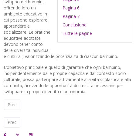
sviluppo dei bambini,
offrendo loro un
Pagina 6
ambiente educativo in
Pagina 7
cui possono esplorare,
Conclusione
apprendere e
socializzare. Le pratiche
Tutte le pagine
educative adottate
devono tener conto
delle diversità individuali
e culturali, valorizzando le potenzialità di ciascun bambino.
L’obiettivo principale è quello di garantire che ogni bambino,
indipendentemente dalle proprie capacità e dal contesto socio-
culturale, possa partecipare attivamente alla vita scolastica e alla
comunità, ricevendo le opportunità di crescita necessarie per
sviluppare la propria identità e autonomia.
Prec
Articolo precedente: Esempio di programmazione
Prec