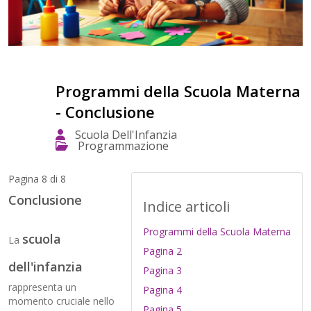
Programmi della Scuola Materna
- Conclusione
Scuola Dell'Infanzia
Programmazione
Pagina 8 di 8
Conclusione
Indice articoli
Programmi della Scuola Materna
scuola
La
Pagina 2
dell'infanzia
Pagina 3
rappresenta un
Pagina 4
momento cruciale nello
Pagina 5