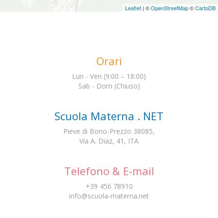
Leaflet
| ©
OpenStreetMap
©
CartoDB
Orari
Lun - Ven (9:00 – 18:00)
Sab - Dom (Chiuso)
Scuola Materna . NET
Pieve di Bono-Prezzo 38085,
Via A. Diaz, 41, ITA
Telefono & E-mail
+39 456 78910
info@scuola-materna.net