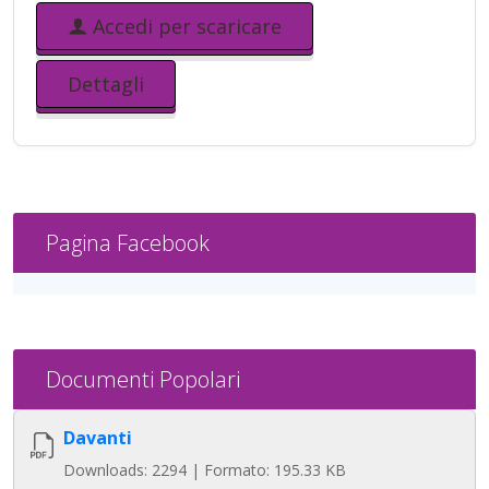
Accedi per scaricare
Dettagli
Pagina Facebook
Documenti Popolari
Davanti
Downloads: 2294 | Formato: 195.33 KB