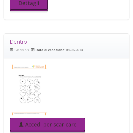
Dettagli
Dentro
178.58 KB
Data di creazione:
08-06-2014
Accedi per scaricare