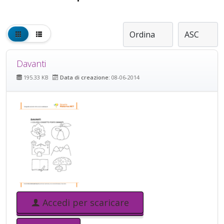
Davanti
195.33 KB
Data di creazione:
08-06-2014
Accedi per scaricare