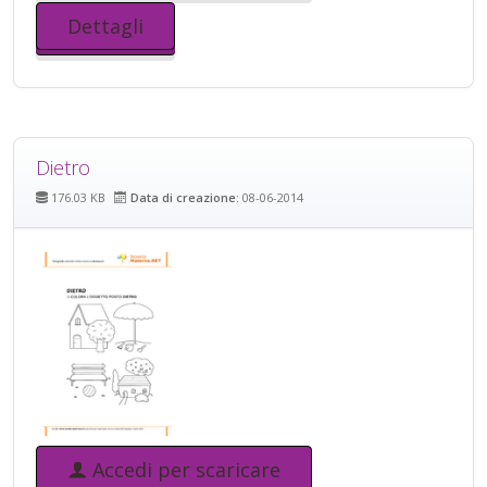
Dettagli
Dietro
176.03 KB
Data di creazione:
08-06-2014
Accedi per scaricare