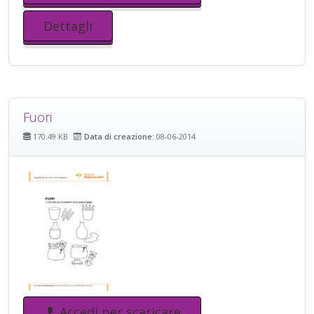
Dettagli
Fuori
170.49 KB
Data di creazione:
08-06-2014
Accedi per scaricare