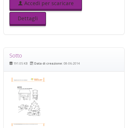
Accedi per scaricare
Dettagli
Sotto
191.05 KB
Data di creazione:
08-06-2014