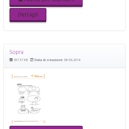
Dettagli
Sopra
187.37 KB
Data di creazione:
08-06-2014