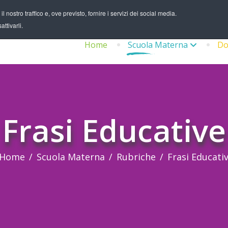
 nostro traffico e, ove previsto, fornire i servizi dei social media.
ttivarli.
Home
Scuola Materna
Do
Frasi Educative
Home
Scuola Materna
Rubriche
Frasi Educati