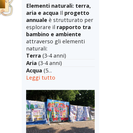
Elementi naturali: terra,
aria e acqua
Il
progetto
annuale
è strutturato per
esplorare il
rapporto tra
bambino e ambiente
attraverso gli elementi
naturali:
Terra
(3-4 anni)
Aria
(3-4 anni)
Acqua
(5...
Leggi tutto