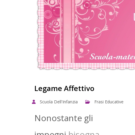
Legame Affettivo
Scuola Dell'Infanzia
Frasi Educative
Nonostante gli
impegni
bisogna