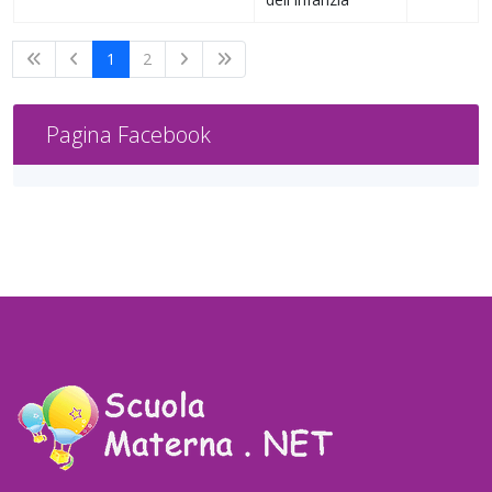
1
2
Pagina Facebook