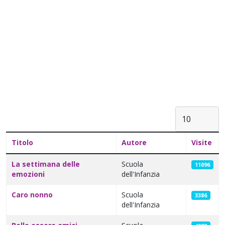
Visualizza #
Titolo
Autore
Visite
Articoli
La settimana delle
Scuola
11096
emozioni
dell'Infanzia
Caro nonno
Scuola
3386
dell'Infanzia