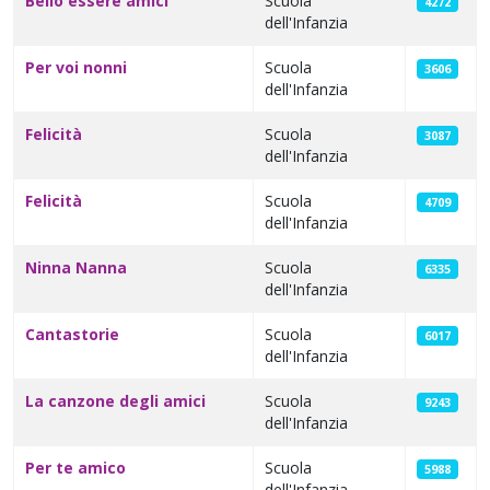
Bello essere amici
Scuola
4272
dell'Infanzia
Per voi nonni
Scuola
3606
dell'Infanzia
Felicità
Scuola
3087
dell'Infanzia
Felicità
Scuola
4709
dell'Infanzia
Ninna Nanna
Scuola
6335
dell'Infanzia
Cantastorie
Scuola
6017
dell'Infanzia
La canzone degli amici
Scuola
9243
dell'Infanzia
Per te amico
Scuola
5988
dell'Infanzia