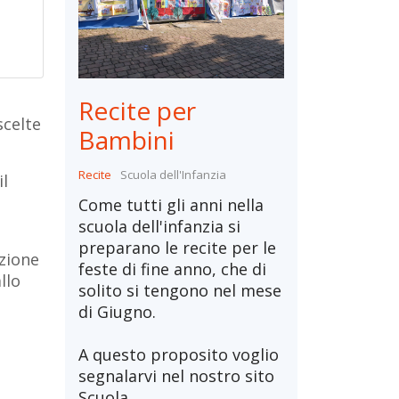
Recite per
scelte
Bambini
Recite
Scuola dell'Infanzia
il
Come tutti gli anni nella
scuola dell'infanzia si
preparano le recite per le
uzione
feste di fine anno, che di
llo
solito si tengono nel mese
di Giugno.
A questo proposito voglio
segnalarvi nel nostro sito
Scuola...