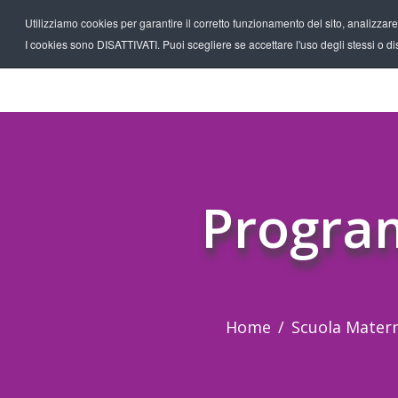
Utilizziamo cookies per garantire il corretto funzionamento del sito, analizzare il
I cookies sono DISATTIVATI. Puoi scegliere se accettare l'uso degli stessi o disa
Progra
Home
Scuola Mater