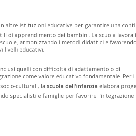
n altre istituzioni educative per garantire una cont
 stili di apprendimento dei bambini. La scuola lavora 
e scuole, armonizzando i metodi didattici e favorend
 livelli educativi.
inclusi quelli con difficoltà di adattamento o di
razione come valore educativo fondamentale. Per i
socio-culturali, la
scuola dell'infanzia
elabora proge
do specialisti e famiglie per favorire l'integrazione 
ogrammazione