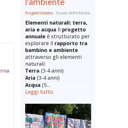
l'ambiente
Progetti Didattici
Scuola dell'Infanzia
Elementi naturali: terra,
aria e acqua
Il
progetto
annuale
è strutturato per
esplorare il
rapporto tra
bambino e ambiente
attraverso gli elementi
naturali:
erna
Terra
(3-4 anni)
Aria
(3-4 anni)
Acqua
(5...
Leggi tutto