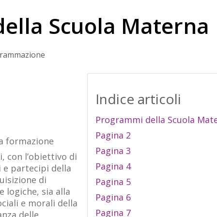
ella Scuola Materna
rammazione
Indice articoli
Programmi della Scuola Mat
Pagina 2
la formazione
Pagina 3
, con l’obiettivo di
Pagina 4
 e partecipi della
uisizione di
Pagina 5
logiche, sia alla
Pagina 6
ciali e morali della
Pagina 7
anza delle