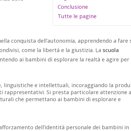
Conclusione
Tutte le pagine
lla conquista dell’autonomia, apprendendo a fare 
ondivisi, come la libertà e la giustizia. La
scuola
tendo ai bambini di esplorare la realtà e agire per 
, linguistiche e intellettuali, incoraggiando la prod
ti rappresentativi. Si presta particolare attenzione a
lturali che permettano ai bambini di esplorare e
rafforzamento dell’identità personale dei bambini in