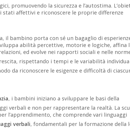
ologici, promuovendo la sicurezza e l’autostima. L’obie
i stati affettivi e riconoscere le proprie differenze
zia, il bambino porta con sé un bagaglio di esperienz
sviluppa abilità percettive, motorie e logiche, affina 
elazioni, ed evolve nei rapporti sociali e nelle norm
scita, rispettando i tempi e le variabilità individual
o da riconoscere le esigenze e difficoltà di ciascu
nzia
, i bambini iniziano a sviluppare le basi della
ggi verbali e non per rappresentare la realtà. La sc
 per l’apprendimento, che comprende vari linguaggi
uaggi verbali
, fondamentali per la formazione della 