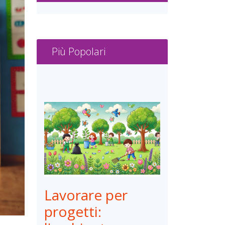
Più Popolari
Lavorare per
progetti: