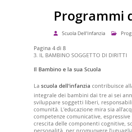
Programmi d
Scuola Dell'Infanzia
Prog
Pagina 4 di 8
3. IL BAMBINO SOGGETTO DI DIRITTI
Il Bambino e la sua Scuola
La
scuola dell'infanzia
contribuisce al
integrale dei bambini dai tre ai sei anni
sviluppare soggetti liberi, responsabili
comunità. L’educazione mira sia all’acq
competenze comunicative, espressive e 
crescita delle componenti cognitive, so
personalità, per promuovere l’uguagli