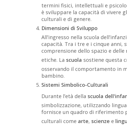
termini fisici, intellettuali e psic
è sviluppare la capacità di vivere gl
culturali e di genere.
Dimensioni di Sviluppo
All’ingresso nella scuola dell’infan
capacità. Tra i tre e i cinque anni, 
comprensione dello spazio e delle r
etiche. La
scuola
sostiene questa cre
osservando il comportamento in mod
bambino.
Sistemi Simbolico-Culturali
Durante l’età della
scuola dell'infa
simbolizzazione, utilizzando lingua
fornisce un quadro di riferimento
culturali come
arte
,
scienze
e
ling