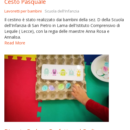
Cesto Pasquale
Lavoretti per bambini
Scuola dell'Infanzia
Il cestino è stato realizzato dai bambini della sez. D della Scuola
dell'Infanzia di San Pietro in Lama dell'Istituto Comprensivo di
Lequile ( Lecce), con la regia delle maestre Anna Rosa e
Annalisa.
Read More