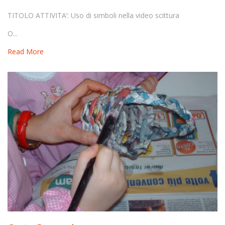
TITOLO ATTIVITA’: Uso di simboli nella video scittura
O...
Read More