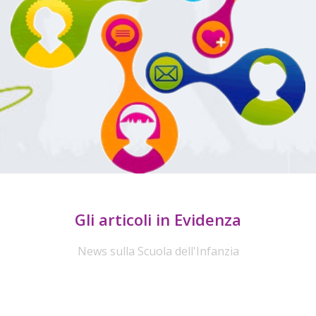
Gli articoli in Evidenza
News sulla Scuola dell'Infanzia