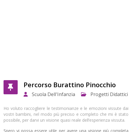
Percorso Burattino Pinocchio
Scuola Dell'Infanzia
Progetti Didattici
Ho voluto raccogliere le testimonianze e le emozioni vissute dai
vostri bambini, nel modo più preciso e completo che mi è stato
possibile, per darvi un visione quasi reale dell’esperienza vissuta.
Spero vi possa essere utile per avere una visione più completa