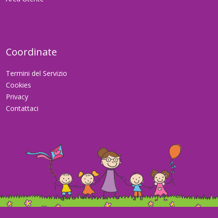
Coordinate
Termini del Servizio
Cookies
Privacy
Contattaci