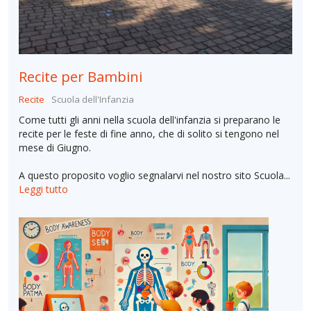
Recite per Bambini
Recite
Scuola dell'Infanzia
Come tutti gli anni nella scuola dell'infanzia si preparano le
recite per le feste di fine anno, che di solito si tengono nel
mese di Giugno.
A questo proposito voglio segnalarvi nel nostro sito Scuola...
Leggi tutto