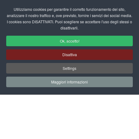
Login/Registrati
Utilizziamo cookies per garantire il corretto funzionamento del sito,
analizzare il nostro traffico e, ove previsto, fornire i servizi dei social media.
I cookies sono DISATTIVATI. Puoi scegliere se accettare l'uso degli stessi o
fas
disattivarli.
fa-
sea
Ok, accetto!
Progetti Didattici per la Scuola
Disattiva
dell'Infanzia
Settings
Home
Scuola Materna
Area Insegnanti
Progetti Didattici
Percorso Burattino Pinocchio
Maggiori informazioni