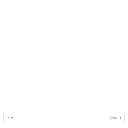
Articolo precedente: Lavoretti per le regole
Articolo s
Prec
Avanti