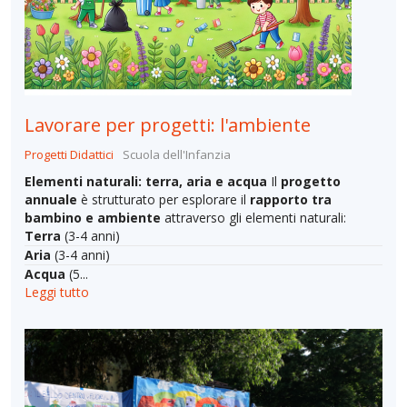
Lavorare per progetti: l'ambiente
Progetti Didattici
Scuola dell'Infanzia
Elementi naturali: terra, aria e acqua
Il
progetto
annuale
è strutturato per esplorare il
rapporto tra
bambino e ambiente
attraverso gli elementi naturali:
Terra
(3-4 anni)
Aria
(3-4 anni)
Acqua
(5...
Leggi tutto