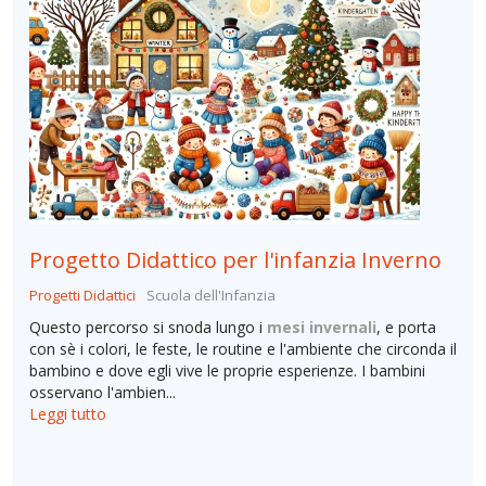
Progetto Didattico per l'infanzia Inverno
Progetti Didattici
Scuola dell'Infanzia
Questo percorso si snoda lungo i
mesi invernali
, e porta
con sè i colori, le feste, le routine e l'ambiente che circonda il
bambino e dove egli vive le proprie esperienze. I bambini
osservano l'ambien...
Leggi tutto