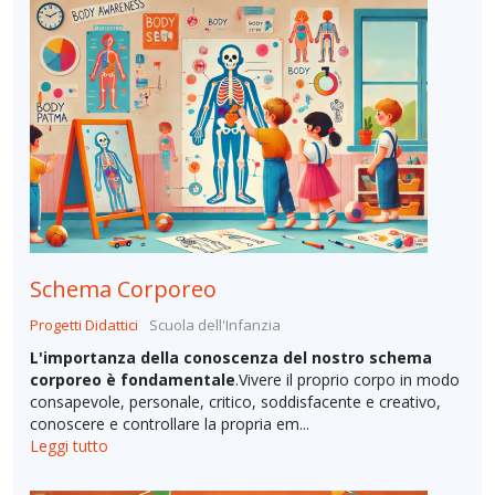
Schema Corporeo
Progetti Didattici
Scuola dell'Infanzia
L'importanza della conoscenza del nostro schema
corporeo è fondamentale
.Vivere il proprio corpo in modo
consapevole, personale, critico, soddisfacente e creativo,
conoscere e controllare la propria em...
Leggi tutto