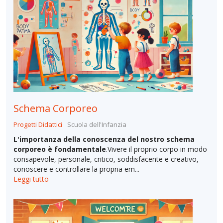
Schema Corporeo
Progetti Didattici
Scuola dell'Infanzia
L'importanza della conoscenza del nostro schema
corporeo è fondamentale
.Vivere il proprio corpo in modo
consapevole, personale, critico, soddisfacente e creativo,
conoscere e controllare la propria em...
Leggi tutto