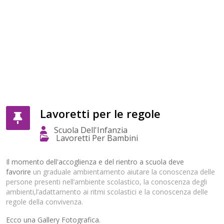
Lavoretti per le regole
Scuola Dell'Infanzia
Lavoretti Per Bambini
Il momento dell'accoglienza e del rientro a scuola deve
favorire
un graduale ambientamento aiutare
la conoscenza delle
persone presenti nell’ambiente scolastico,
la conoscenza degli
ambienti,
l’adattamento ai ritmi scolastici e la conoscenza delle
regole della convivenza.
Ecco una Gallery Fotografica.