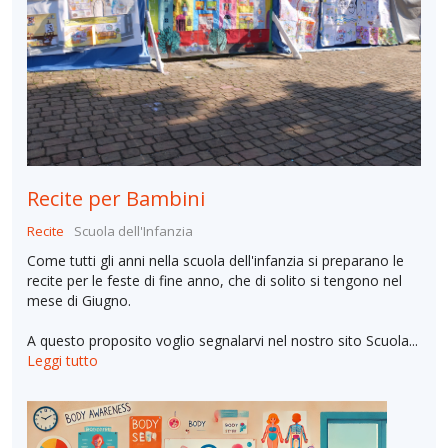
Recite per Bambini
Recite
Scuola dell'Infanzia
Come tutti gli anni nella scuola dell'infanzia si preparano le
recite per le feste di fine anno, che di solito si tengono nel
mese di Giugno.
A questo proposito voglio segnalarvi nel nostro sito Scuola...
Leggi tutto