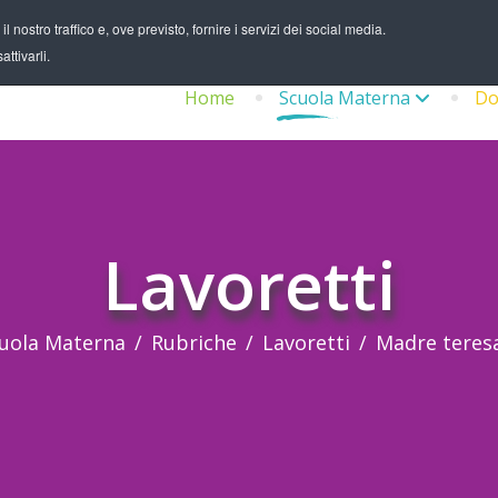
 nostro traffico e, ove previsto, fornire i servizi dei social media.
ttivarli.
Home
Scuola Materna
Do
Lavoretti
uola Materna
Rubriche
Lavoretti
Madre teresa