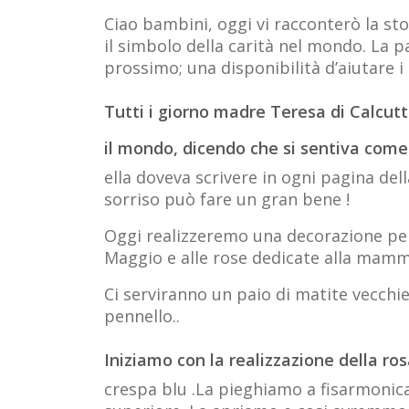
Ciao bambini, oggi vi racconterò la st
il simbolo della carità nel mondo. La pa
prossimo; una disponibilità d’aiutare
Tutti i giorno madre Teresa di Calcutt
il mondo, dicendo che si sentiva come 
ella doveva scrivere in ogni pagina de
sorriso può fare un gran bene !
Oggi realizzeremo una decorazione per
Maggio e alle rose dedicate alla mamm
Ci serviranno un paio di matite vecchie ,
pennello..
Iniziamo con la realizzazione della ro
crespa blu .La pieghiamo a fisarmonica