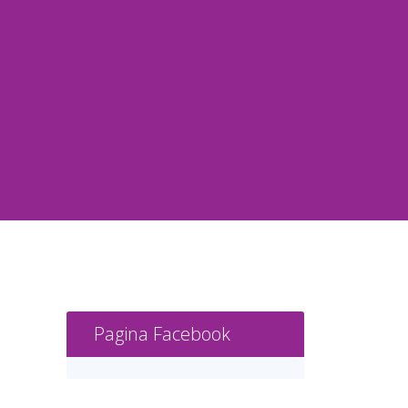
Pagina Facebook