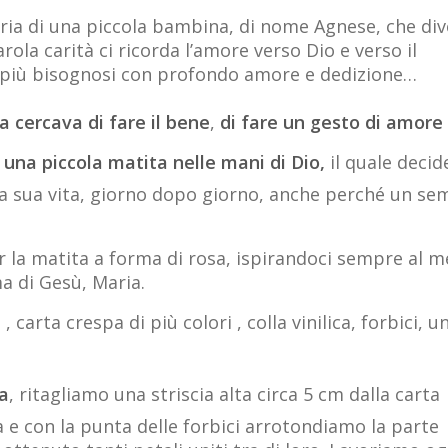
oria di una piccola bambina, di nome Agnese, che di
rola carità ci ricorda l’amore verso Dio e verso il
 i più bisognosi con profondo amore e dedizione…
a cercava di fare il bene
,
di fare un gesto di amore
una piccola matita nelle mani di Dio,
il quale decid
lla sua vita, giorno dopo giorno, anche perché un se
 la matita a forma di rosa, ispirandoci sempre al m
a di Gesù, Maria.
 carta crespa di più colori , colla vinilica, forbici, u
sa
, ritagliamo una striscia alta circa 5 cm dalla carta
 e con la punta delle forbici arrotondiamo la parte