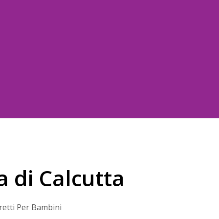
 di Calcutta
retti Per Bambini