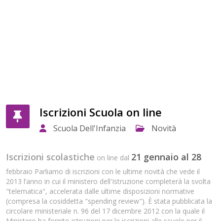
Iscrizioni Scuola on line
Scuola Dell'Infanzia
Novità
Iscrizioni scolastiche
21 gennaio al 28
on line dal
febbraio Parliamo di iscrizioni con le ultime novità che vede il
2013 l’anno in cui il ministero dell'Istruzione completerà la svolta
"telematica", accelerata dalle ultime disposizioni normative
(compresa la cosiddetta "
spending review
"). È stata pubblicata la
circolare ministeriale n. 96 del 17 dicembre 2012 con la quale il
Ministero ha fornito istruzioni per le iscrizioni alle scuole per il