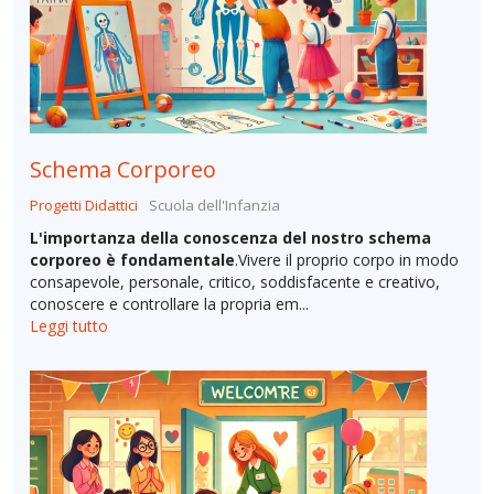
Schema Corporeo
Progetti Didattici
Scuola dell'Infanzia
L'importanza della conoscenza del nostro schema
corporeo è fondamentale
.Vivere il proprio corpo in modo
consapevole, personale, critico, soddisfacente e creativo,
conoscere e controllare la propria em...
Leggi tutto