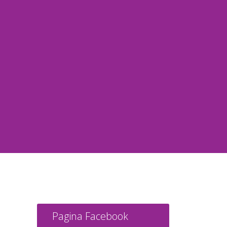
Pagina Facebook