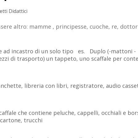
tti Didattici
ssere altro: mamme , principesse, cuoche, re, dottori
 ad incastro di un solo tipo es. Duplo (-mattoni -
ezzi di trasporto) un tappeto, uno scaffale per cont
nchette, libreria con libri, registratore, audio casse
affale che contiene peluche, cappelli, occhiali e bor
cartone, trucchi