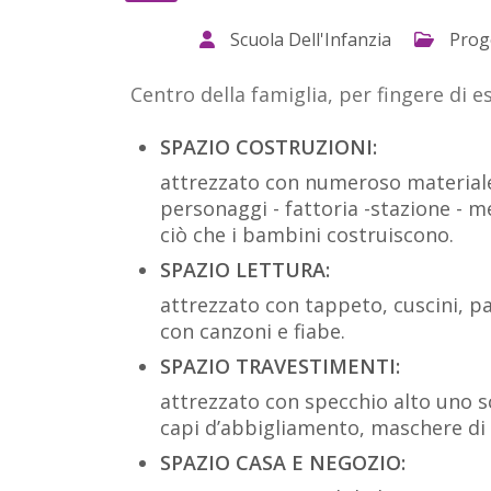
Scuola Dell'Infanzia
Proge
Centro della famiglia, per fingere di e
SPAZIO COSTRUZIONI:
attrezzato con numeroso materiale
personaggi - fattoria -stazione - m
ciò che i bambini costruiscono.
SPAZIO LETTURA:
attrezzato con tappeto, cuscini, pa
con canzoni e fiabe.
SPAZIO TRAVESTIMENTI:
attrezzato con specchio alto uno sc
capi d’abbigliamento, maschere di 
SPAZIO CASA E NEGOZIO: