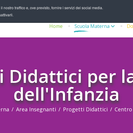
 nostro traffico e, ove previsto, fornire i servizi dei social media.
ttivarli.
Home
Scuola Materna
Do
i Didattici per l
dell'Infanzia
erna
Area Insegnanti
Progetti Didattici
Centro 