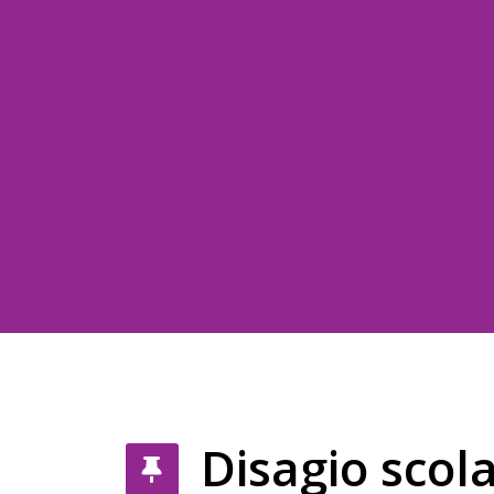
Disagio scola