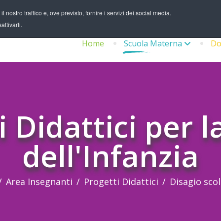
 nostro traffico e, ove previsto, fornire i servizi dei social media.
ttivarli.
Home
Scuola Materna
Do
i Didattici per l
dell'Infanzia
Area Insegnanti
Progetti Didattici
Disagio scol