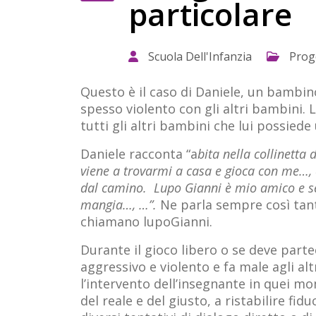
particolare
Scuola Dell'Infanzia
Proge
Questo è il caso di Daniele, un bambin
spesso violento con gli altri bambini. 
tutti gli altri bambini che lui possiede
Daniele racconta “a
bita nella collinetta 
viene a trovarmi a casa e gioca con me…, 
dal camino. Lupo Gianni è mio amico e se i
mangia…, …”.
Ne parla sempre così tant
chiamano lupoGianni.
Durante il gioco libero o se deve part
aggressivo e violento e fa male agli alt
l’intervento dell’insegnante in quei m
del reale e del giusto, a ristabilire f