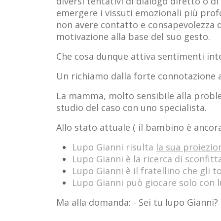
diversi tentativi di dialogo diretto o d
emergere i vissuti emozionali più pro
non avere contatto e consapevolezza d
motivazione alla base del suo gesto.
Che cosa dunque attiva sentimenti inten
Un richiamo dalla forte connotazione a
La mamma, molto sensibile alla problem
studio del caso con uno specialista.
Allo stato attuale ( il bambino è ancor
Lupo Gianni risulta
la sua proiezio
Lupo Gianni è la ricerca di sconfitt
Lupo Gianni è il fratellino che gli tog
Lupo Gianni può giocare solo con lu
Ma alla domanda: - Sei tu lupo Gianni? -