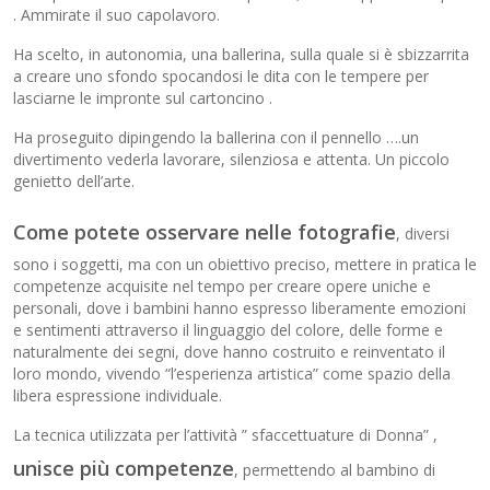
. Ammirate il suo capolavoro.
Ha scelto, in autonomia, una ballerina, sulla quale si è sbizzarrita
a creare uno sfondo spocandosi le dita con le tempere per
lasciarne le impronte sul cartoncino .
Ha proseguito dipingendo la ballerina con il pennello ….un
divertimento vederla lavorare, silenziosa e attenta. Un piccolo
genietto dell’arte.
Come potete osservare nelle fotografie
, diversi
sono i soggetti, ma con un obiettivo preciso, mettere in pratica le
competenze acquisite nel tempo per creare opere uniche e
personali, dove i bambini hanno espresso liberamente emozioni
e sentimenti attraverso il linguaggio del colore, delle forme e
naturalmente dei segni, dove hanno costruito e reinventato il
loro mondo, vivendo “l’esperienza artistica” come spazio della
libera espressione individuale.
La tecnica utilizzata per l’attività ” sfaccettuature di Donna” ,
unisce più competenze
, permettendo al bambino di