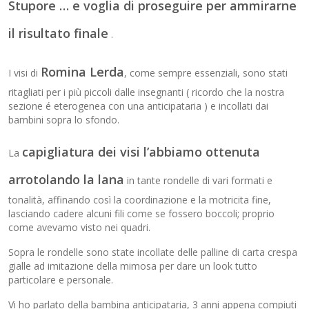
Stupore … e voglia di proseguire per ammirarne
il risultato finale
.
Romina Lerda
I visi di
, come sempre essenziali, sono stati
ritagliati per i più piccoli dalle insegnanti ( ricordo che la nostra
sezione é eterogenea con una anticipataria ) e incollati dai
bambini sopra lo sfondo.
capigliatura dei visi l’abbiamo ottenuta
La
arrotolando la lana
in tante rondelle di vari formati e
tonalità, affinando così la coordinazione e la motricita fine,
lasciando cadere alcuni fili come se fossero boccoli; proprio
come avevamo visto nei quadri.
Sopra le rondelle sono state incollate delle palline di carta crespa
gialle ad imitazione della mimosa per dare un look tutto
particolare e personale.
Vi ho parlato della bambina anticipataria, 3 anni appena compiuti