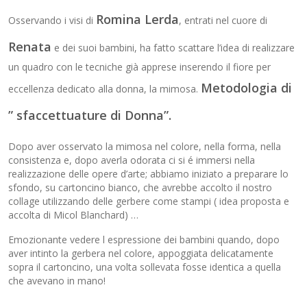
Romina Lerda
Osservando i visi di
, entrati nel cuore di
Renata
e dei suoi bambini, ha fatto scattare l’idea di realizzare
un quadro con le tecniche già apprese inserendo il fiore per
Metodologia di
eccellenza dedicato alla donna, la mimosa.
” sfaccettuature di Donna”.
Dopo aver osservato la mimosa nel colore, nella forma, nella
consistenza e, dopo averla odorata ci si é immersi nella
realizzazione delle opere d’arte; abbiamo iniziato a preparare lo
sfondo, su cartoncino bianco, che avrebbe accolto il nostro
collage utilizzando delle gerbere come stampi ( idea proposta e
accolta di Micol Blanchard) …
Emozionante vedere l espressione dei bambini quando, dopo
aver intinto la gerbera nel colore, appoggiata delicatamente
sopra il cartoncino, una volta sollevata fosse identica a quella
che avevano in mano!