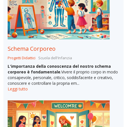
Schema Corporeo
Progetti Didattici
Scuola dell'Infanzia
L'importanza della conoscenza del nostro schema
corporeo è fondamentale
.Vivere il proprio corpo in modo
consapevole, personale, critico, soddisfacente e creativo,
conoscere e controllare la propria em...
Leggi tutto