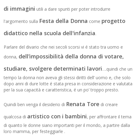
di immagini
utili a dare spunti per poter introdurre
Festa della Donna
progetto
l'argomento sulla
come
didattico nella scuola dell'infanzia
.
Parlare del divario che nei secoli scorsi vi é stato tra uomo e
dell’impossibilità della donna di votare,
donna,
studiare, svolgere determinati lavori
….quindi che un
tempo la donna non aveva gli stessi diritti dell’ uomo e, che solo
dopo anni di dure lotte é stata presa in considerazione e valutata
per la sua capacità e caratteristica, é un po’ troppo presto.
Renata Tore
Quindi ben venga il desiderio di
di creare
artistico con i bambini
qualcosa di
, per affrontare il tema
di quanto le donne siano importanti per il mondo, a partire dalla
loro mamma, per festeggiarle .