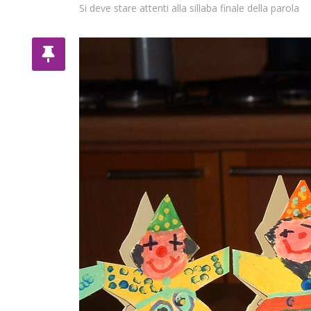
Si deve stare attenti alla sillaba finale della parola