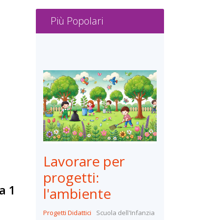
Più Popolari
Lavorare per
progetti:
a 1
l'ambiente
Progetti Didattici
Scuola dell'Infanzia