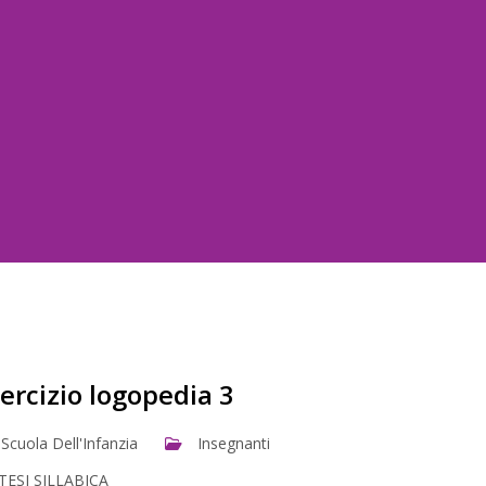
ercizio logopedia 3
Scuola Dell'Infanzia
Insegnanti
TESI SILLABICA