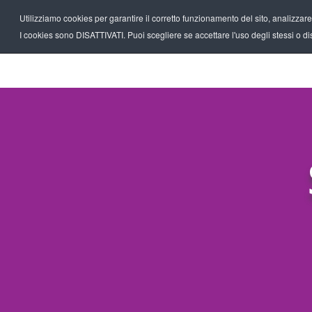
Utilizziamo cookies per garantire il corretto funzionamento del sito, analizzare il
I cookies sono DISATTIVATI. Puoi scegliere se accettare l'uso degli stessi o disa