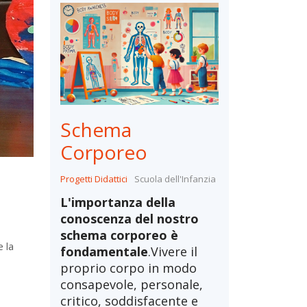
Schema
Corporeo
Progetti Didattici
Scuola dell'Infanzia
L'importanza della
conoscenza del nostro
schema corporeo è
e la
fondamentale
.Vivere il
proprio corpo in modo
consapevole, personale,
critico, soddisfacente e