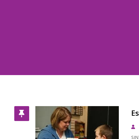
Es
SIN