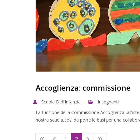
Accoglienza: commissione
Scuola Dell'Infanzia
Insegnanti
La funzione della Commissione Accoglienza ,all’interno 
nostra scuola,così da porre le basi per una collabora
1
2