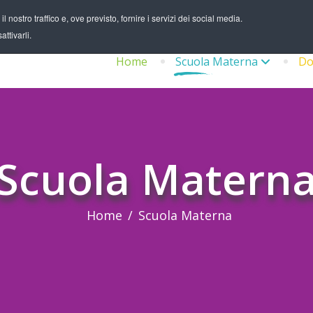
 nostro traffico e, ove previsto, fornire i servizi dei social media.
ttivarli.
Home
Scuola Materna
Do
Scuola Matern
Home
Scuola Materna