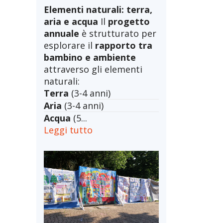
Elementi naturali: terra,
aria e acqua
Il
progetto
annuale
è strutturato per
esplorare il
rapporto tra
bambino e ambiente
attraverso gli elementi
naturali:
Terra
(3-4 anni)
Aria
(3-4 anni)
Acqua
(5...
Leggi tutto