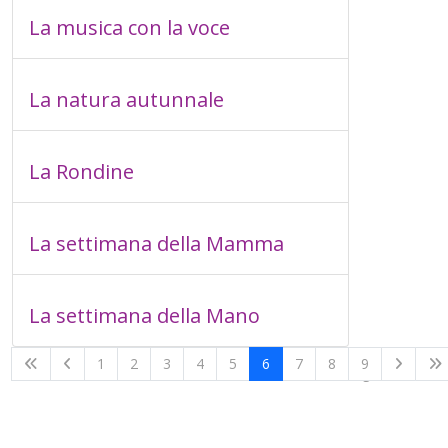
La musica con la voce
La natura autunnale
La Rondine
La settimana della Mamma
La settimana della Mano
1
2
3
4
5
6
7
8
9
Pagina 6 di 9