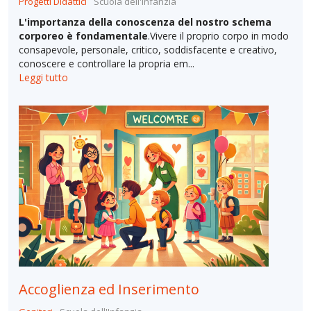
Progetti Didattici
Scuola dell'Infanzia
L'importanza della conoscenza del nostro schema
corporeo è fondamentale
.Vivere il proprio corpo in modo
consapevole, personale, critico, soddisfacente e creativo,
conoscere e controllare la propria em...
Leggi tutto
Accoglienza ed Inserimento