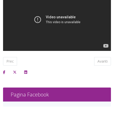
Articolo precedente: Coniglietto e Coniglietta
Articolo s
Prec
Avanti
Pagina Facebook