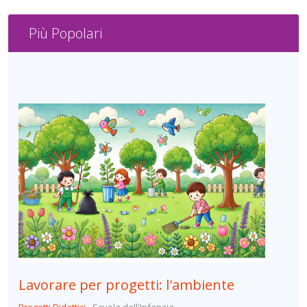
Più Popolari
Lavorare per progetti: l'ambiente
Progetti Didattici
Scuola dell'Infanzia