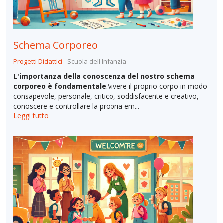
Schema Corporeo
Progetti Didattici
Scuola dell'Infanzia
L'importanza della conoscenza del nostro schema
corporeo è fondamentale
.Vivere il proprio corpo in modo
consapevole, personale, critico, soddisfacente e creativo,
conoscere e controllare la propria em...
Leggi tutto