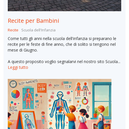
Recite per Bambini
Recite
Scuola dell'Infanzia
Come tutti gli anni nella scuola dell'infanzia si preparano le
recite per le feste di fine anno, che di solito si tengono nel
mese di Giugno.
A questo proposito voglio segnalarvi nel nostro sito Scuola...
Leggi tutto