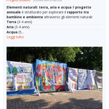
Elementi naturali: terra, aria e acqua
Il
progetto
annuale
è strutturato per esplorare il
rapporto tra
bambino e ambiente
attraverso gli elementi naturali:
Terra
(3-4 anni)
Aria
(3-4 anni)
Acqua
(5...
Leggi tutto