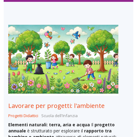
Lavorare per progetti: l'ambiente
Progetti Didattici
Scuola dell'Infanzia
Elementi naturali: terra, aria e acqua
Il
progetto
annuale
è strutturato per esplorare il
rapporto tra
bambino e ambiente
attraverso gli elementi naturali: