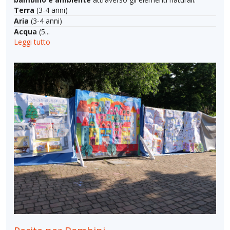
Terra
(3-4 anni)
Aria
(3-4 anni)
Acqua
(5...
Leggi tutto