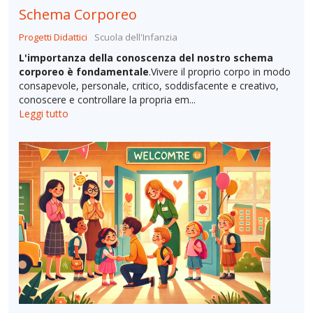
Schema Corporeo
Progetti Didattici
Scuola dell'Infanzia
L'importanza della conoscenza del nostro schema
corporeo è fondamentale
.Vivere il proprio corpo in modo
consapevole, personale, critico, soddisfacente e creativo,
conoscere e controllare la propria em...
Leggi tutto