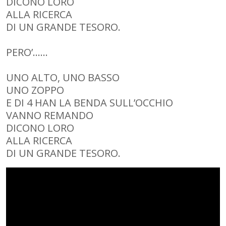
DICONO LORO
ALLA RICERCA
DI UN GRANDE TESORO.
PERO’……
UNO ALTO, UNO BASSO
UNO ZOPPO
E DI 4 HAN LA BENDA SULL’OCCHIO
VANNO REMANDO
DICONO LORO
ALLA RICERCA
DI UN GRANDE TESORO.