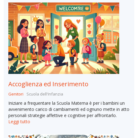
Accoglienza ed Inserimento
Genitori
Scuola dell'Infanzia
Iniziare a frequentare la Scuola Materna è per i bambini un
avvenimento carico di cambiamenti ed ognuno mette in atto
personali strategie affettive e cognitive per affrontarlo.
Leggi tutto