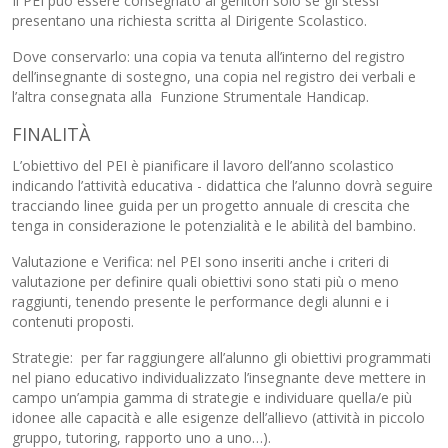
Il PEI può essere consegnato ai genitori solo se gli stessi
presentano una richiesta scritta al Dirigente Scolastico.
Dove conservarlo: una copia va tenuta all’interno del registro
dell’insegnante di sostegno, una copia nel registro dei verbali e
l’altra consegnata alla Funzione Strumentale Handicap.
FINALITÀ
L’obiettivo del PEI è pianificare il lavoro dell’anno scolastico
indicando l’attività educativa - didattica che l’alunno dovrà seguire
tracciando linee guida per un progetto annuale di crescita che
tenga in considerazione le potenzialità e le abilità del bambino.
Valutazione e Verifica: nel PEI sono inseriti anche i criteri di
valutazione per definire quali obiettivi sono stati più o meno
raggiunti, tenendo presente le performance degli alunni e i
contenuti proposti.
Strategie: per far raggiungere all’alunno gli obiettivi programmati
nel piano educativo individualizzato l’insegnante deve mettere in
campo un’ampia gamma di strategie e individuare quella/e più
idonee alle capacità e alle esigenze dell’allievo (attività in piccolo
gruppo, tutoring, rapporto uno a uno…).