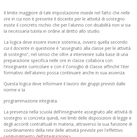
Il limite maggiore di tale impostazione risiede nel fatto che nelle
ore in cui non è presente il docente per le attività di sostegno
esiste il concreto rischio che per l'alunno con disabilità non vi sia
la necessaria tutela in ordine al diritto allo studio.
La logica deve essere invece sistemica, ovvero quella secondo
cui il docente in questione è “assegnato alla classe per le attività
di sostegno”, nel senso che oltre a intervenire sulla base di una
preparazione specifica nelle ore in classe collabora con
l'insegnante curricolare e con il Consiglio di Classe affinché l'iter
formativo dell'alunno possa continuare anche in sua assenza.
Questa logica deve informare il lavoro dei gruppi previsti dalle
norme e la
programmazione integrata.
La presenza nella scuola dell'insegnante assegnato alle attività di
sostegno si concreta quindi, nei limiti delle disposizioni di legge e
degli accordi contrattuali in materia, attraverso la sua funzione di
coordinamento della rete delle attività previste per l'effettivo
raggiungimento dell'integrazione>.