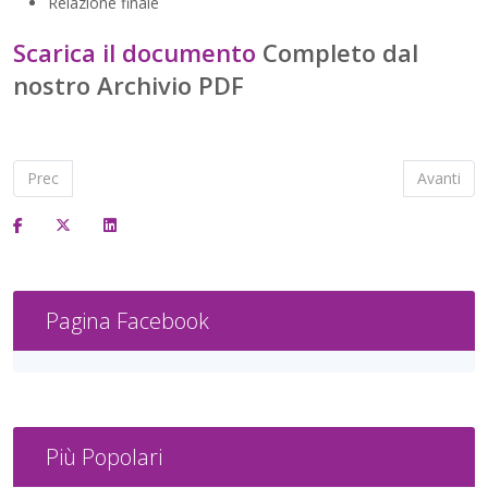
Relazione finale
Scarica il documento
Completo dal
nostro Archivio PDF
Articolo precedente: Piano Triennale Offerta Formativa (PTOF)
Articolo 
Prec
Avanti
Pagina Facebook
Più Popolari