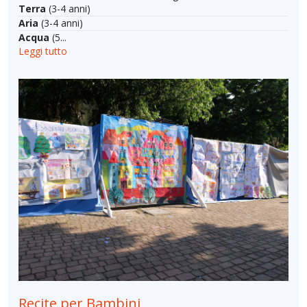
Terra
(3-4 anni)
Aria
(3-4 anni)
Acqua
(5...
Leggi tutto
Recite per Bambini