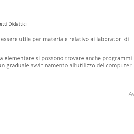
tti Didattici
sere utile per materiale relativo ai laboratori di
.
ola elementare si possono trovare anche programmi 
 un graduale avvicinamento all’utilizzo del computer
ita
Ar
Av