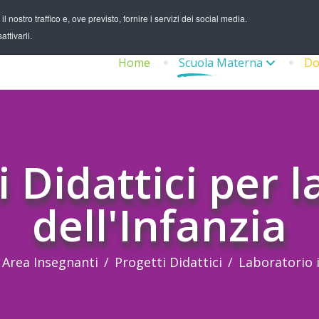
 nostro traffico e, ove previsto, fornire i servizi dei social media.
ttivarli.
Home
Scuola Materna
Do
i Didattici per l
dell'Infanzia
Area Insegnanti
Progetti Didattici
Laboratorio 