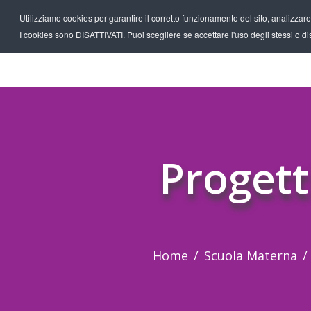
Utilizziamo cookies per garantire il corretto funzionamento del sito, analizzare il
I cookies sono DISATTIVATI. Puoi scegliere se accettare l'uso degli stessi o disa
Progett
Home
Scuola Materna