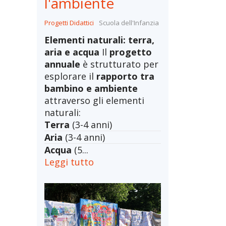
l'ambiente
Progetti Didattici
Scuola dell'Infanzia
Elementi naturali: terra,
aria e acqua
Il
progetto
annuale
è strutturato per
esplorare il
rapporto tra
bambino e ambiente
attraverso gli elementi
naturali:
Terra
(3-4 anni)
Aria
(3-4 anni)
Acqua
(5...
Leggi tutto