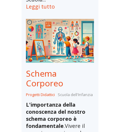
Leggi tutto
Schema
Corporeo
Progetti Didattici
Scuola dell'Infanzia
L'importanza della
conoscenza del nostro
schema corporeo è
fondamentale
.Vivere il