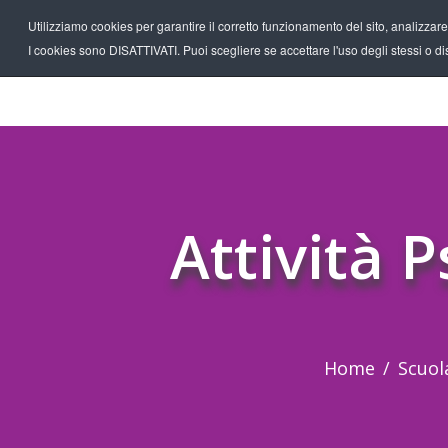
Utilizziamo cookies per garantire il corretto funzionamento del sito, analizzare il
I cookies sono DISATTIVATI. Puoi scegliere se accettare l'uso degli stessi o disa
Attività 
Home
Scuol