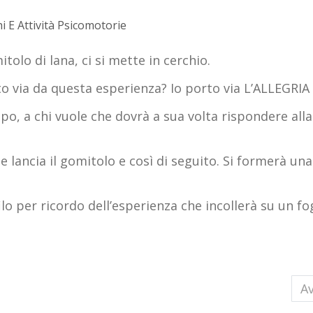
i E Attività Psicomotorie
itolo di lana, ci si mette in cerchio.
o via da questa esperienza? Io porto via L’ALLEGRIA 
po, a chi vuole che dovrà a sua volta rispondere alla
e lancia il gomitolo e così di seguito. Si formerà una
lo per ricordo dell’esperienza che incollerà su un fo
nti
Ar
Av