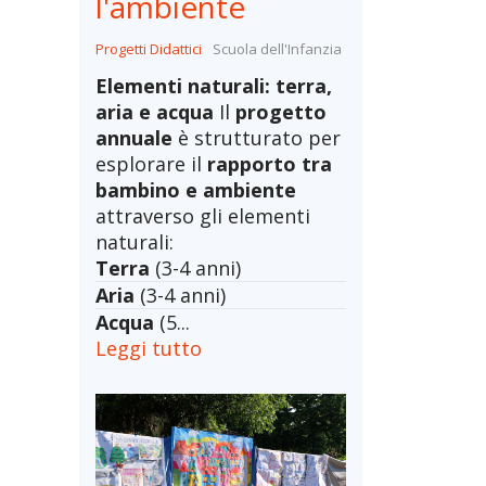
l'ambiente
Progetti Didattici
Scuola dell'Infanzia
Elementi naturali: terra,
aria e acqua
Il
progetto
annuale
è strutturato per
esplorare il
rapporto tra
bambino e ambiente
attraverso gli elementi
naturali:
Terra
(3-4 anni)
Aria
(3-4 anni)
Acqua
(5...
Leggi tutto