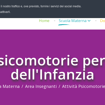
 nostro traffico e, ove previsto, fornire i servizi dei social media.
ttivarli.
Home
Scuola Materna
Do
Psicomotorie per
dell'Infanzia
a Materna
Area Insegnanti
Attività Psicomotori