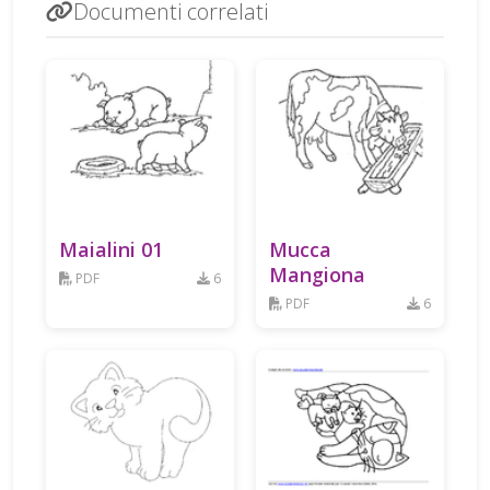
Documenti correlati
Maialini 01
Mucca
Mangiona
PDF
6
PDF
6