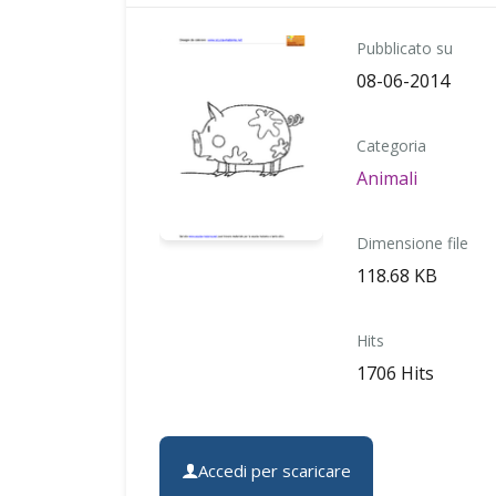
Pubblicato su
08-06-2014
Categoria
Animali
Dimensione file
118.68 KB
Hits
1706 Hits
Accedi per scaricare