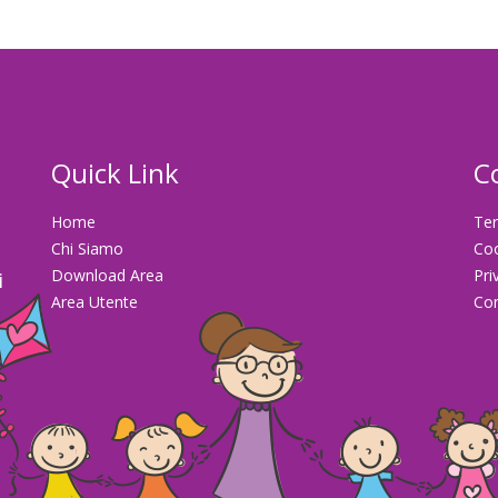
Quick Link
C
Home
Ter
Chi Siamo
Co
Download Area
Pri
i
Area Utente
Con
la