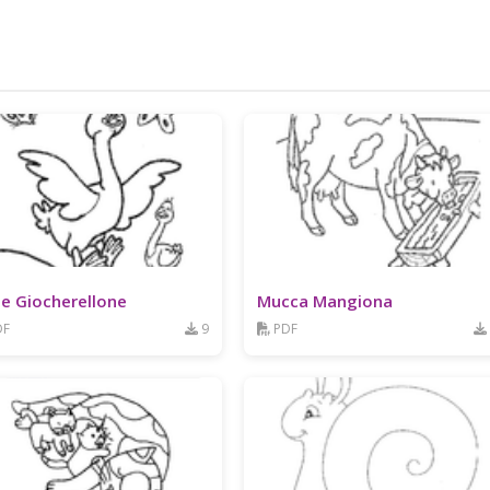
e Giocherellone
Mucca Mangiona
DF
9
PDF