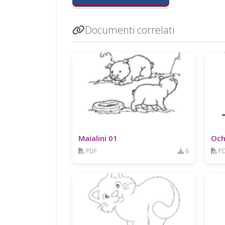
Documenti correlati
Maialini 01
Och
PDF
6
P