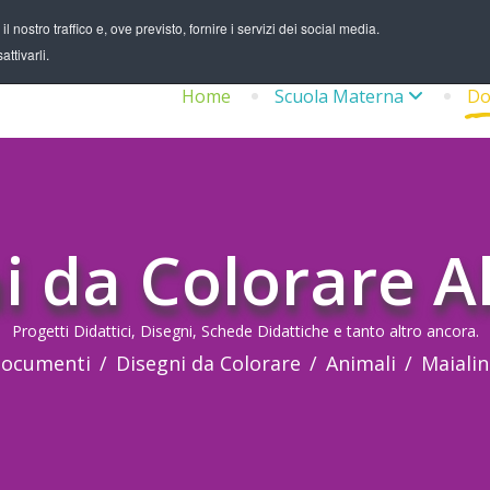
 nostro traffico e, ove previsto, fornire i servizi dei social media.
ttivarli.
Home
Scuola Materna
Do
i da Colorare A
Progetti Didattici, Disegni, Schede Didattiche e tanto altro ancora.
ocumenti
Disegni da Colorare
Animali
Maiali