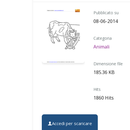
Pubblicato su
08-06-2014
Categoria
Animali
Dimensione file
185.36 KB
Hits
1860 Hits
Accedi per scaricare