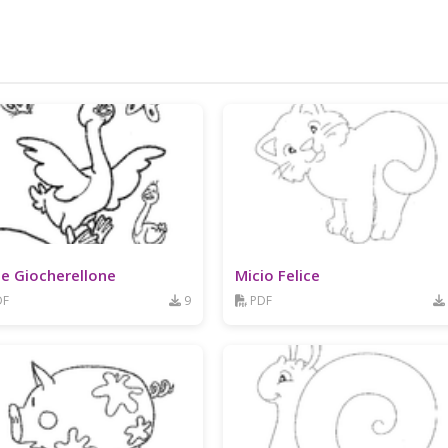
e Giocherellone
Micio Felice
DF
9
PDF