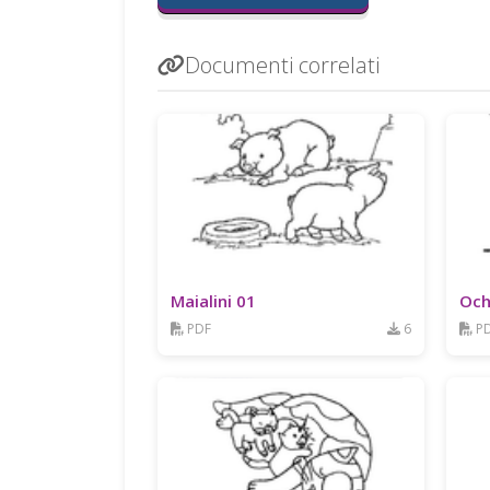
Documenti correlati
Maialini 01
Och
PDF
6
P