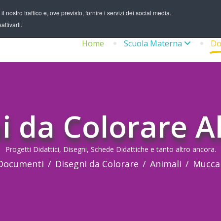
 nostro traffico e, ove previsto, fornire i servizi dei social media.
ttivarli.
Home
Scuola Materna
Do
i da Colorare A
Progetti Didattici, Disegni, Schede Didattiche e tanto altro ancora.
Documenti
Disegni da Colorare
Animali
Mucca