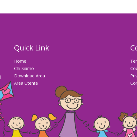
Quick Link
C
Home
Ter
Chi Siamo
Co
Download Area
Pri
i
Area Utente
Con
la