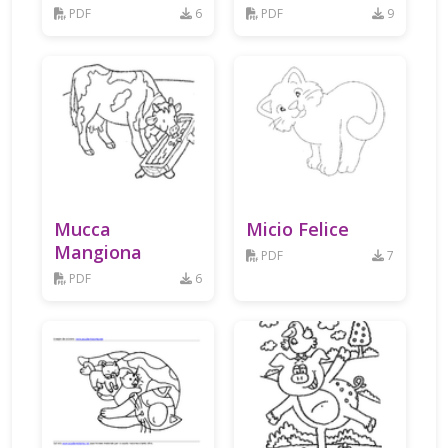
PDF
6
PDF
9
Mucca
Micio Felice
Mangiona
PDF
7
PDF
6