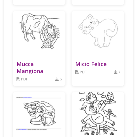
Mucca
Micio Felice
Mangiona
PDF
7
PDF
6