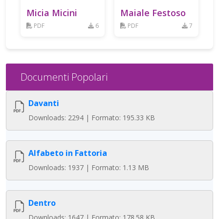
Micia Micini
Maiale Festoso
PDF
6
PDF
7
Documenti Popolari
Davanti
Downloads: 2294 | Formato: 195.33 KB
Alfabeto in Fattoria
Downloads: 1937 | Formato: 1.13 MB
Dentro
Downloads: 1647 | Formato: 178.58 KB