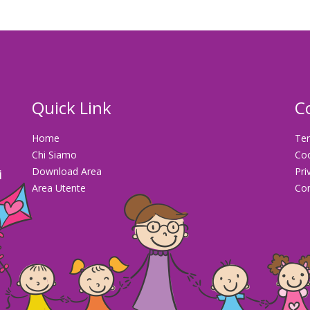
Quick Link
C
Home
Ter
Chi Siamo
Co
Download Area
Pri
i
Area Utente
Con
la