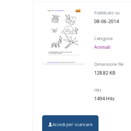
Pubblicato su
08-06-2014
Categoria
Animali
Dimensione file
128.82 KB
Hits
1494 Hits
Accedi per scaricare