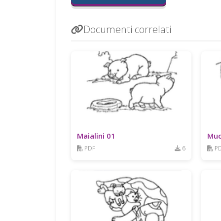
Documenti correlati
Maialini 01
Muc
PDF
6
P