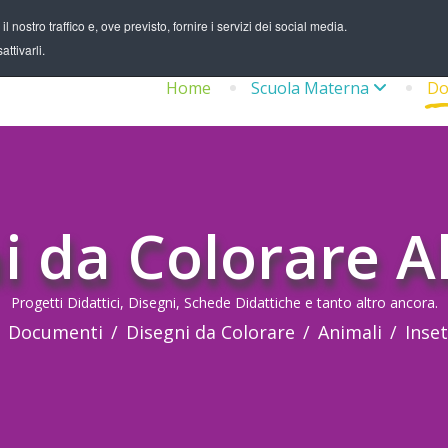
 nostro traffico e, ove previsto, fornire i servizi dei social media.
ttivarli.
Home
Scuola Materna
Do
i da Colorare A
Progetti Didattici, Disegni, Schede Didattiche e tanto altro ancora.
Documenti
Disegni da Colorare
Animali
Inset