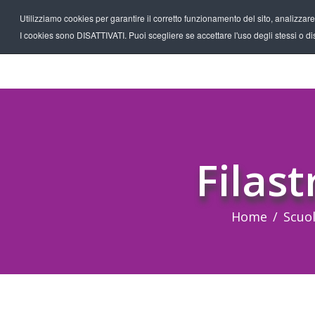
Utilizziamo cookies per garantire il corretto funzionamento del sito, analizzare il
I cookies sono DISATTIVATI. Puoi scegliere se accettare l'uso degli stessi o disa
Filas
Home
Scuo