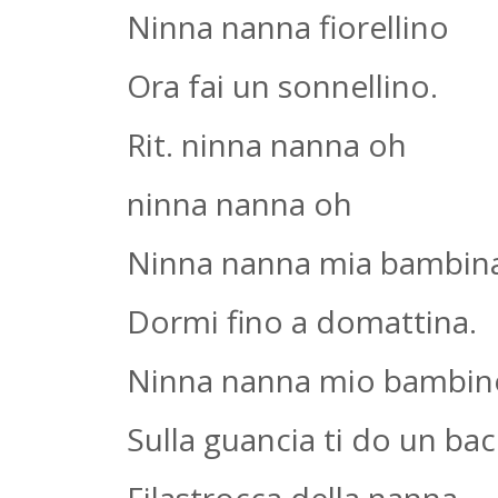
Ninna nanna fiorellino
Ora fai un sonnellino.
Rit. ninna nanna oh
ninna nanna oh
Ninna nanna mia bambin
Dormi fino a domattina.
Ninna nanna mio bambin
Sulla guancia ti do un bac