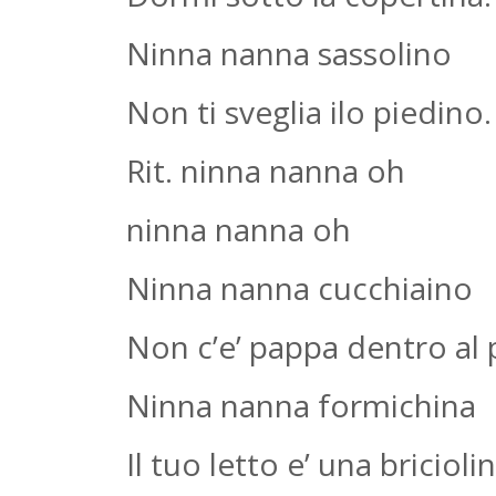
Ninna nanna sassolino
Non ti sveglia ilo piedino.
Rit. ninna nanna oh
ninna nanna oh
Ninna nanna cucchiaino
Non c’e’ pappa dentro al p
Ninna nanna formichina
Il tuo letto e’ una briciolin