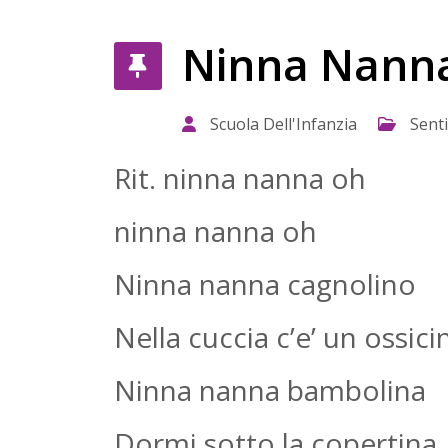
Ninna Nann
Scuola Dell'Infanzia
Sent
Rit. ninna nanna oh
ninna nanna oh
Ninna nanna cagnolino
Nella cuccia c’e’ un ossici
Ninna nanna bambolina
Dormi sotto la copertina.