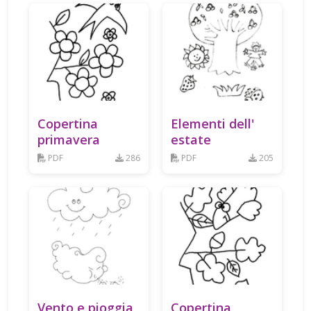
Copertina
Elementi dell'
primavera
estate
PDF
286
PDF
205
Vento e pioggia
Copertina