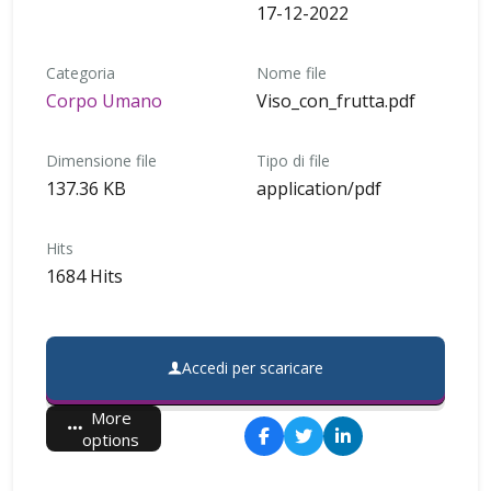
17-12-2022
Categoria
Nome file
Corpo Umano
Viso_con_frutta.pdf
Dimensione file
Tipo di file
137.36 KB
application/pdf
Hits
1684 Hits
Accedi per scaricare
More
options