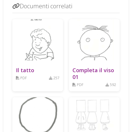
Documenti correlati
Il tatto
Completa il viso
01
PDF
257
PDF
592