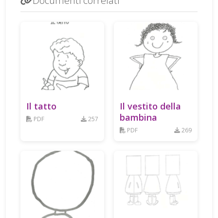
Documenti correlati
Il tatto
Il vestito della
bambina
PDF
257
PDF
269