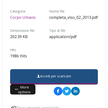
Categoria
Nome file
Corpo Umano
completa_viso_02_2013.pdf
Dimensione file
Tipo di file
202.39 KB
application/pdf
Hits
1986 Hits
Accedi per scaricare
More
options