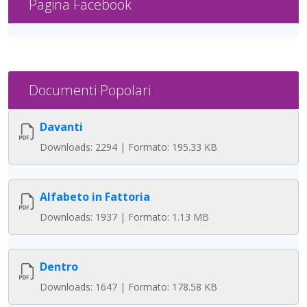
Pagina Facebook
Documenti Popolari
Davanti
Downloads: 2294 | Formato: 195.33 KB
Alfabeto in Fattoria
Downloads: 1937 | Formato: 1.13 MB
Dentro
Downloads: 1647 | Formato: 178.58 KB