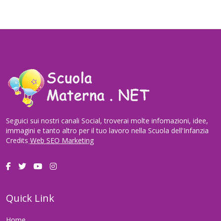
Seguici sui nostri canali Social, troverai molte infomazioni, idee,
immagini e tanto altro per il tuo lavoro nella Scuola dell'Infanzia
Credits
Web SEO Marketing
Quick Link
Home