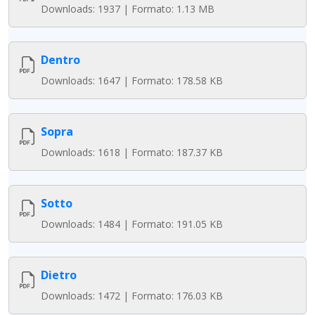
Downloads: 1937 | Formato: 1.13 MB
Dentro
Downloads: 1647 | Formato: 178.58 KB
Sopra
Downloads: 1618 | Formato: 187.37 KB
Sotto
Downloads: 1484 | Formato: 191.05 KB
Dietro
Downloads: 1472 | Formato: 176.03 KB