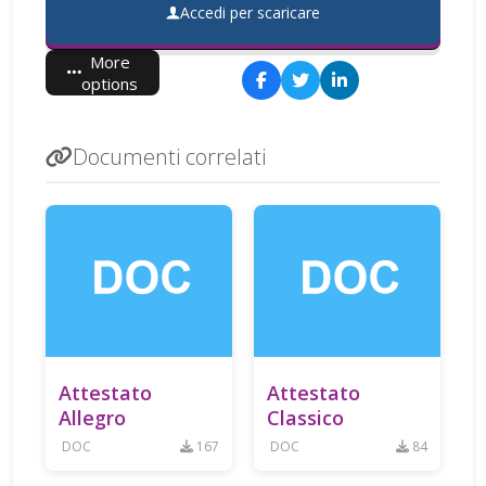
Accedi per scaricare
More
options
Documenti correlati
Attestato
Attestato
Allegro
Classico
DOC
167
DOC
84