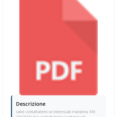
Descrizione
salve contattatemi se interessati marianna 345
2302933salve contattatemi se interessati