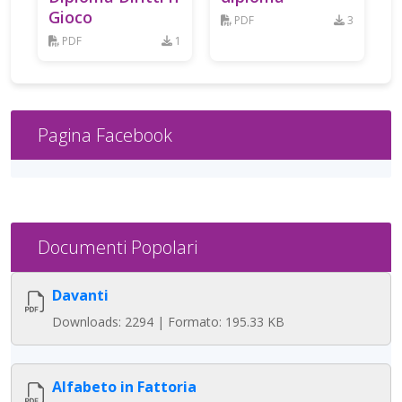
Gioco
PDF
3
PDF
1
Pagina Facebook
Documenti Popolari
Davanti
Downloads: 2294 | Formato: 195.33 KB
Alfabeto in Fattoria