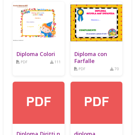
Diploma Colori
Diploma con
Farfalle
PDF
111
PDF
70
Diploma Diritti n
diploma