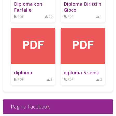
Diploma con
Diploma Diritti n
Farfalle
Gioco
PDF
70
PDF
1
diploma
diploma 5 sensi
PDF
3
PDF
2
Pagina Facebook