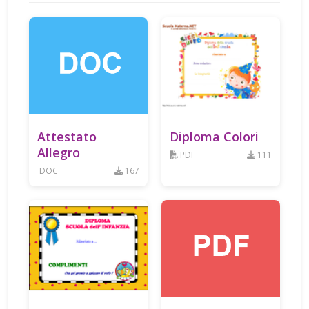
Attestato
Diploma Colori
Allegro
PDF
111
DOC
167