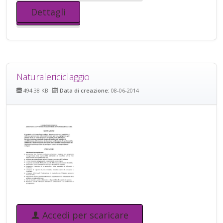
Dettagli
Naturalericiclaggio
494.38 KB
Data di creazione:
08-06-2014
Accedi per scaricare