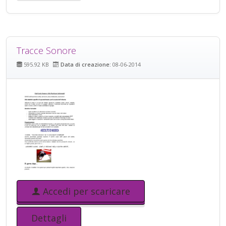
Tracce Sonore
595.92 KB
Data di creazione:
08-06-2014
Accedi per scaricare
Dettagli