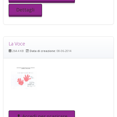
Dettagli
La Voce
264.4 KB
Data di creazione:
08-06-2014
Accedi per scaricare