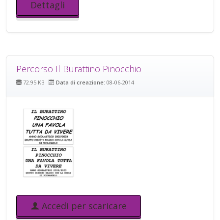
Dettagli
Percorso Il Burattino Pinocchio
72.95 KB
Data di creazione:
08-06-2014
Accedi per scaricare