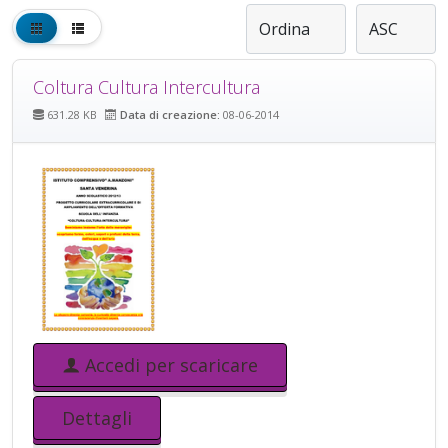
Coltura Cultura Intercultura
631.28 KB
Data di creazione:
08-06-2014
Accedi per scaricare
Dettagli