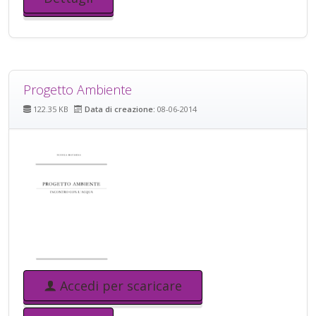
Progetto Ambiente
122.35 KB
Data di creazione:
08-06-2014
Accedi per scaricare