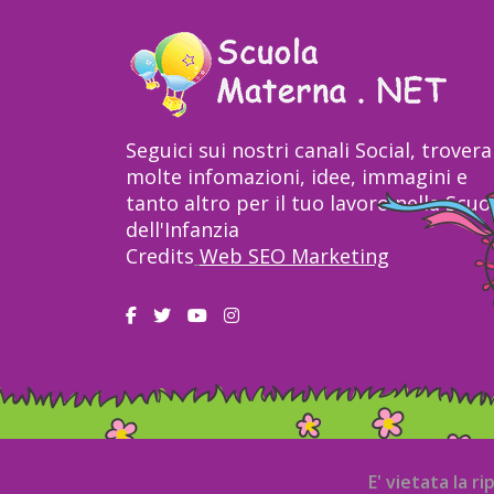
Seguici sui nostri canali Social, trovera
molte infomazioni, idee, immagini e
tanto altro per il tuo lavoro nella Scuo
dell'Infanzia
Credits
Web SEO Marketing
E' vietata la r