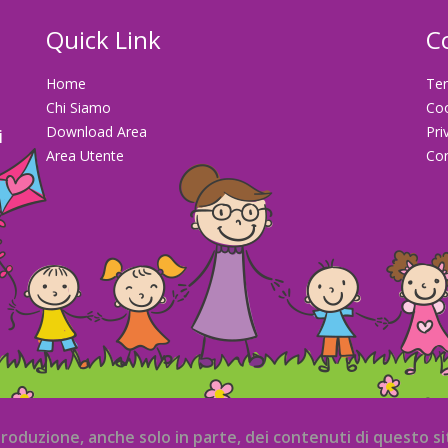
Quick Link
C
Home
Ter
Chi Siamo
Co
Download Area
Pri
i
Area Utente
Con
la
iproduzione, anche solo in parte, dei contenuti di questo 