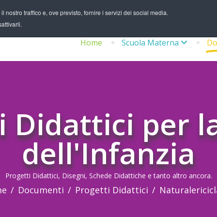
 nostro traffico e, ove previsto, fornire i servizi dei social media.
ttivarli.
Home
Scuola Materna
Do
i Didattici per l
dell'Infanzia
Progetti Didattici, Disegni, Schede Didattiche e tanto altro ancora.
me
Documenti
Progetti Didattici
Naturalericic