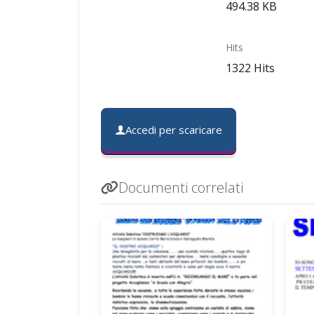
494.38 KB
Hits
1322 Hits
Accedi per scaricare
Documenti correlati