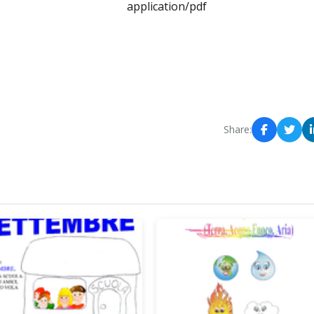
application/pdf
Share: