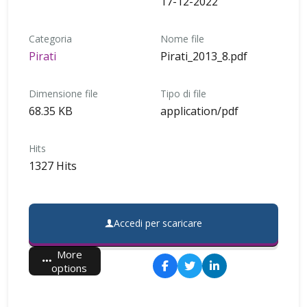
17-12-2022
Categoria
Nome file
Pirati
Pirati_2013_8.pdf
Dimensione file
Tipo di file
68.35 KB
application/pdf
Hits
1327 Hits
Accedi per scaricare
More
options