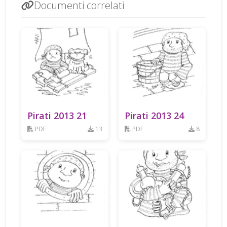
Documenti correlati
Pirati 2013 21
Pirati 2013 24
PDF
13
PDF
8