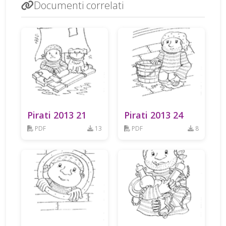
Documenti correlati
Pirati 2013 21
Pirati 2013 24
PDF
13
PDF
8