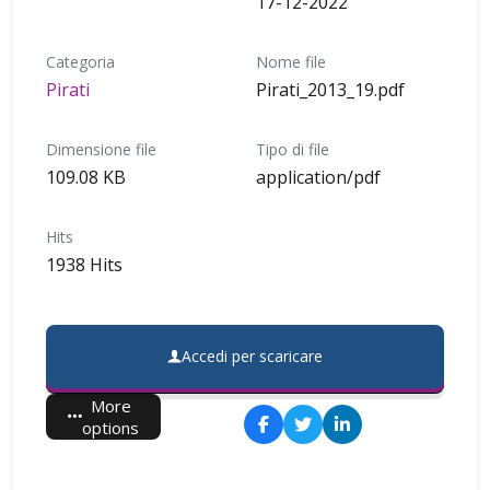
17-12-2022
Categoria
Nome file
Pirati
Pirati_2013_19.pdf
Dimensione file
Tipo di file
109.08 KB
application/pdf
Hits
1938 Hits
Accedi per scaricare
More
options