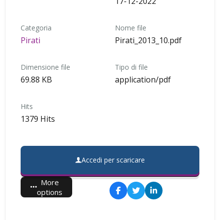
17-12-2022
Categoria
Nome file
Pirati
Pirati_2013_10.pdf
Dimensione file
Tipo di file
69.88 KB
application/pdf
Hits
1379 Hits
Accedi per scaricare
More
options