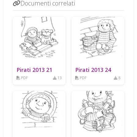
Documenti correlati
Pirati 2013 21
Pirati 2013 24
PDF
13
PDF
8