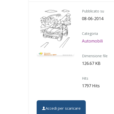
Pubblicato su
08-06-2014
Categoria
Automobili
Dimensione file
126.67 KB
Hits
1797 Hits
Accedi per scaricare