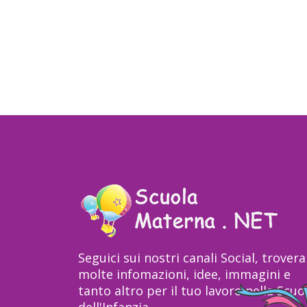
Seguici sui nostri canali Social, trovera
molte infomazioni, idee, immagini e
tanto altro per il tuo lavoro nella Scuo