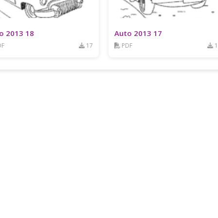
o 2013 18
Auto 2013 17
DF
17
PDF
1