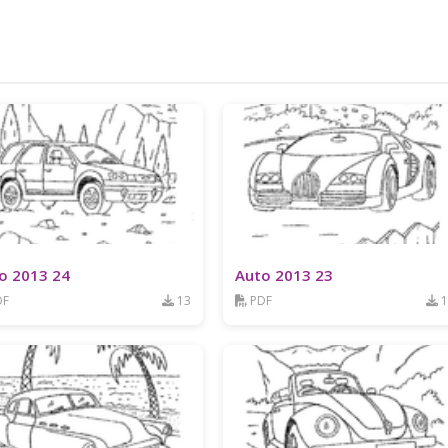
o 2013 24
Auto 2013 23
DF
13
PDF
1