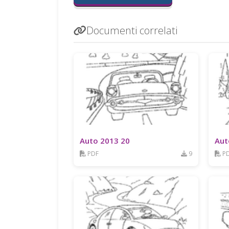
Documenti correlati
Auto 2013 20
Aut
PDF
9
P