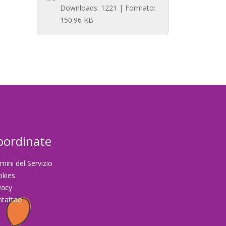
Downloads: 1221 | Formato:
150.96 KB
oordinate
mini del Servizio
okies
vacy
tattaci