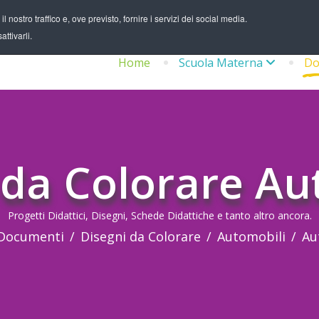
 nostro traffico e, ove previsto, fornire i servizi dei social media.
ttivarli.
Home
Scuola Materna
Do
 da Colorare Au
Progetti Didattici, Disegni, Schede Didattiche e tanto altro ancora.
Documenti
Disegni da Colorare
Automobili
Au