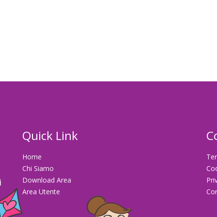
Quick Link
C
Home
Ter
Chi Siamo
Co
Download Area
Pri
i
Area Utente
Con
la