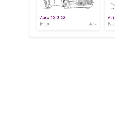
Auto 2013 22
Aut
PDF
12
P