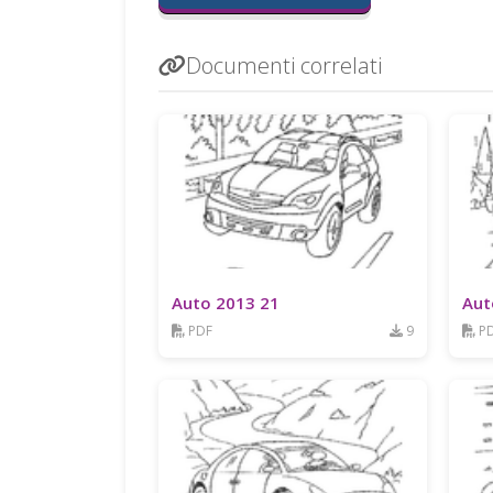
Documenti correlati
Auto 2013 21
Aut
PDF
9
P