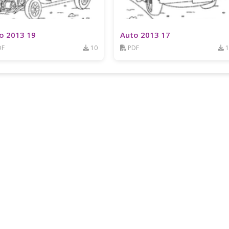
o 2013 19
Auto 2013 17
DF
10
PDF
1