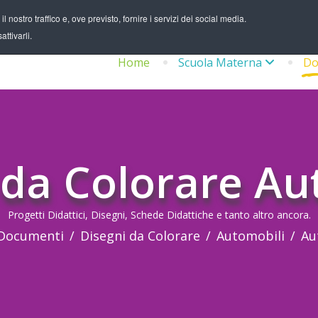
 nostro traffico e, ove previsto, fornire i servizi dei social media.
ttivarli.
Home
Scuola Materna
Do
 da Colorare Au
Progetti Didattici, Disegni, Schede Didattiche e tanto altro ancora.
Documenti
Disegni da Colorare
Automobili
Au