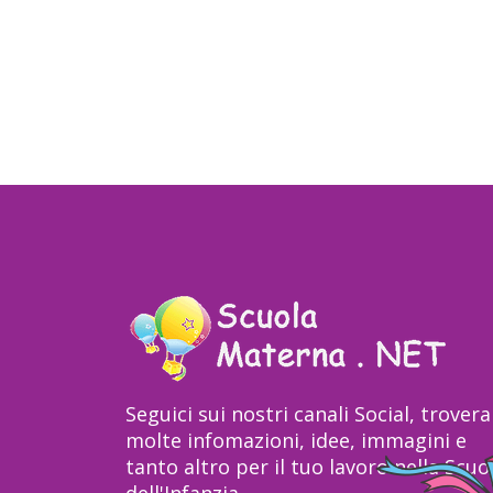
Seguici sui nostri canali Social, trovera
molte infomazioni, idee, immagini e
tanto altro per il tuo lavoro nella Scuo