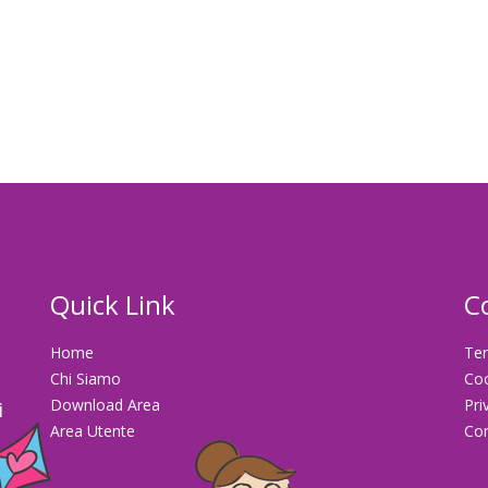
Quick Link
C
Home
Ter
Chi Siamo
Co
Download Area
Pri
i
Area Utente
Con
la