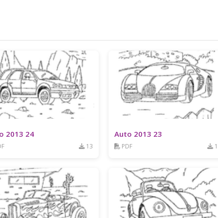
o 2013 24
Auto 2013 23
DF
13
PDF
1