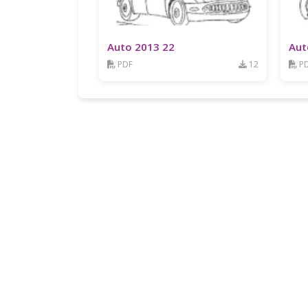
Auto 2013 22
Aut
PDF
12
P