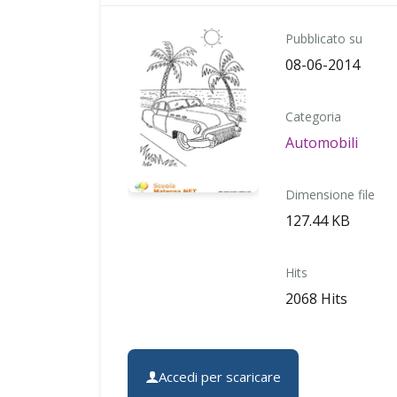
Pubblicato su
08-06-2014
Categoria
Automobili
Dimensione file
127.44 KB
Hits
2068 Hits
Accedi per scaricare