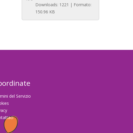
Downloads: 1221 | Formato:
150.96 KB
oordinate
mini del Servizio
okies
vacy
tattaci