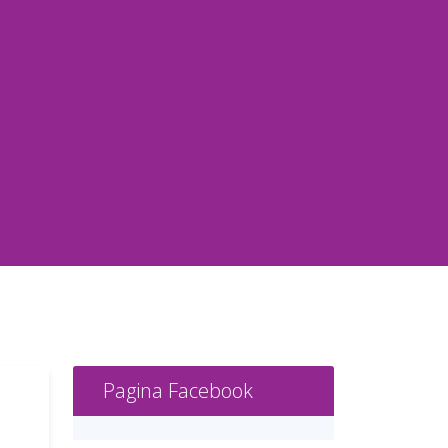
Pagina Facebook