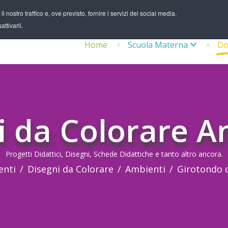
 nostro traffico e, ove previsto, fornire i servizi dei social media.
ttivarli.
Home
Scuola Materna
Do
i da Colorare A
Progetti Didattici, Disegni, Schede Didattiche e tanto altro ancora.
nti
Disegni da Colorare
Ambienti
Girotondo d