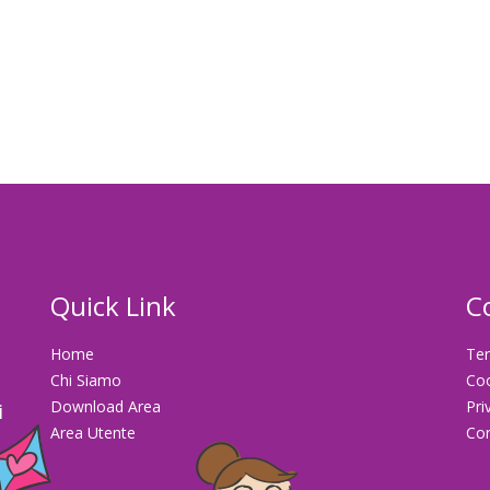
Quick Link
C
Home
Ter
Chi Siamo
Co
Download Area
Pri
i
Area Utente
Con
la