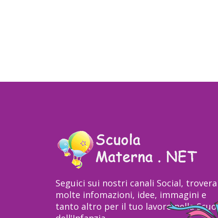
Seguici sui nostri canali Social, trovera
molte infomazioni, idee, immagini e
tanto altro per il tuo lavoro nella Scuo