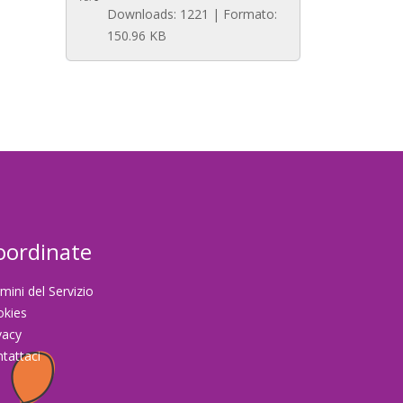
Downloads: 1221 | Formato:
150.96 KB
oordinate
mini del Servizio
okies
vacy
tattaci