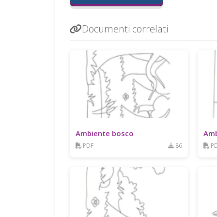
Documenti correlati
Ambiente bosco
Amb
PDF
86
P