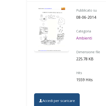
Pubblicato su
08-06-2014
Categoria
Ambienti
Dimensione file
225.78 KB
Hits
1559 Hits
Accedi per scaricare