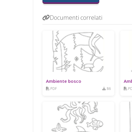
Documenti correlati
Ambiente bosco
Amb
PDF
86
P