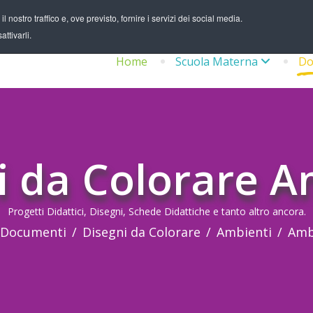
 nostro traffico e, ove previsto, fornire i servizi dei social media.
ttivarli.
Home
Scuola Materna
Do
i da Colorare A
Progetti Didattici, Disegni, Schede Didattiche e tanto altro ancora.
Documenti
Disegni da Colorare
Ambienti
Amb