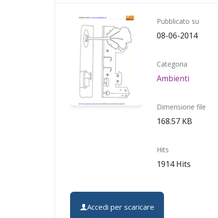
Pubblicato su
08-06-2014
Categoria
Ambienti
Dimensione file
168.57 KB
Hits
1914 Hits
Accedi per scaricare