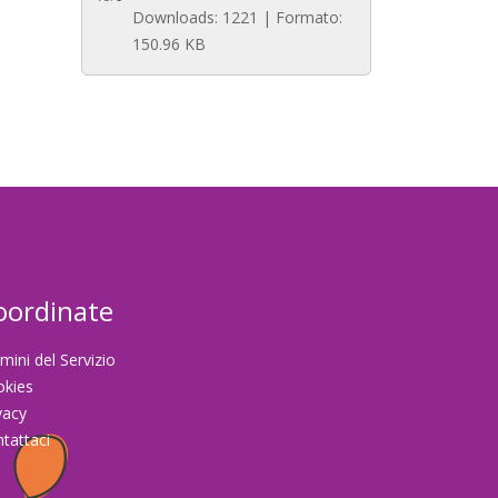
Downloads: 1221 | Formato:
150.96 KB
oordinate
mini del Servizio
okies
vacy
tattaci