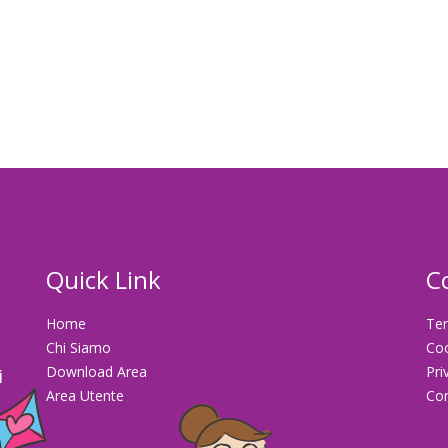
Quick Link
C
Home
Ter
Chi Siamo
Co
Download Area
Pri
i
Area Utente
Con
la