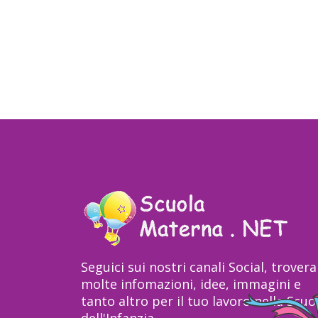
Seguici sui nostri canali Social, trovera
molte infomazioni, idee, immagini e
tanto altro per il tuo lavoro nella Scuo