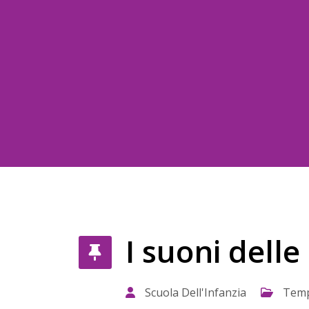
I suoni delle
Scuola Dell'Infanzia
Tem