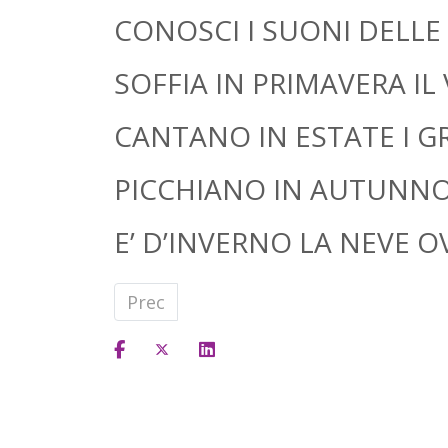
CONOSCI I SUONI DELLE 
SOFFIA IN PRIMAVERA IL 
CANTANO IN ESTATE I GR
PICCHIANO IN AUTUNNO
E’ D’INVERNO LA NEVE O
Articolo precedente: Settembre: tem
Prec