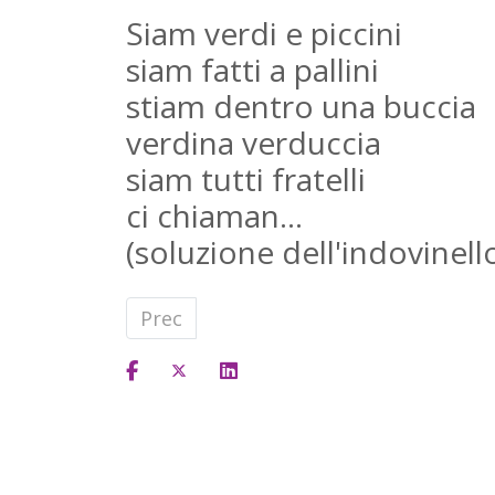
Siam verdi e piccini
siam fatti a pallini
stiam dentro una buccia
verdina verduccia
siam tutti fratelli
ci chiaman…
(soluzione dell'indovinello:
Articolo precedente: Castagna
Prec