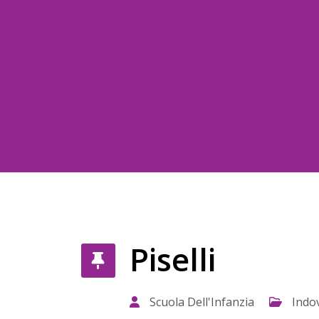
Piselli
Scuola Dell'Infanzia
Indov