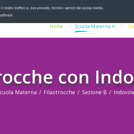
 nostro traffico e, ove previsto, fornire i servizi dei social media.
ttivarli.
Home
Scuola Materna
Do
rocche con Indo
cuola Materna
Filastrocche
Sezione B
Indovine