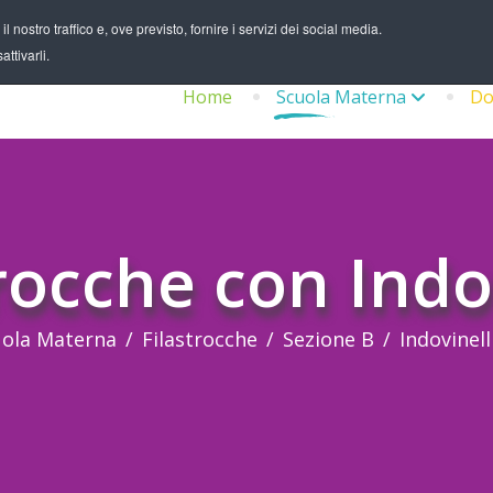
 nostro traffico e, ove previsto, fornire i servizi dei social media.
ttivarli.
Home
Scuola Materna
Do
rocche con Indo
uola Materna
Filastrocche
Sezione B
Indovinell