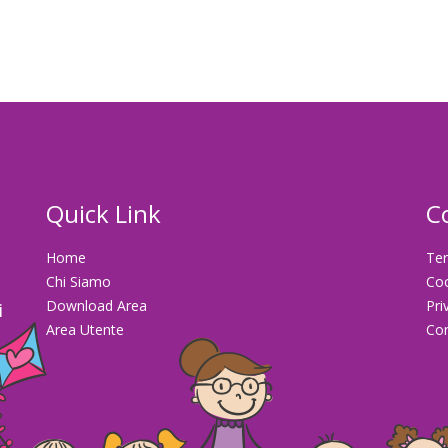
Quick Link
C
Home
Ter
Chi Siamo
Co
Download Area
Pri
i
Area Utente
Con
la