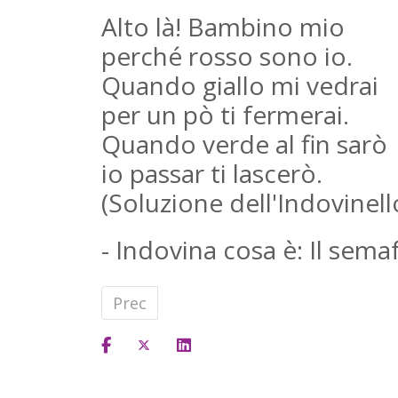
Alto là! Bambino mio
perché rosso sono io.
Quando giallo mi vedrai
per un pò ti fermerai.
Quando verde al fin sarò
io passar ti lascerò.
(Soluzione dell'Indovinell
- Indovina cosa è: Il sema
Articolo precedente: La Chicciola
Prec