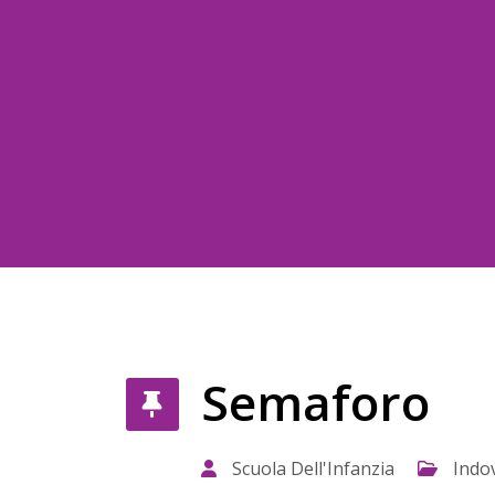
Semaforo
Scuola Dell'Infanzia
Indov