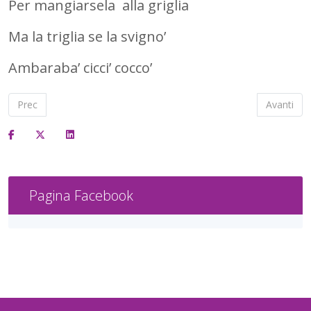
Per mangiarsela alla griglia
Ma la triglia se la svigno’
Ambaraba’ cicci’ cocco’
Articolo precedente: Il gatto girolamo
Articolo 
Prec
Avanti
Pagina Facebook