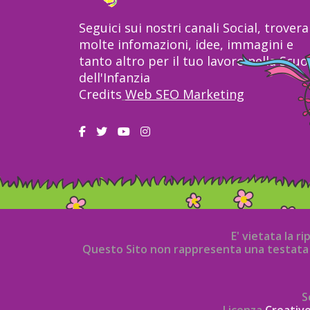
Seguici sui nostri canali Social, trovera
molte infomazioni, idee, immagini e
tanto altro per il tuo lavoro nella Scuo
dell'Infanzia
Credits
Web SEO Marketing
E' vietata la r
Questo Sito non rappresenta una testata g
S