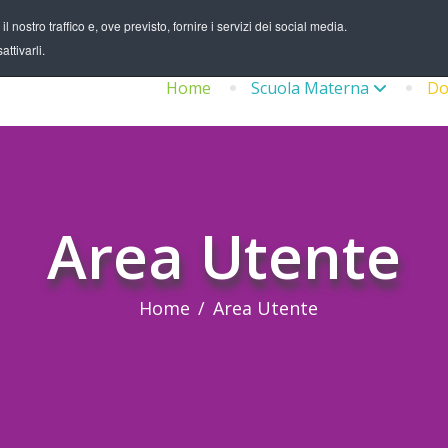
 nostro traffico e, ove previsto, fornire i servizi dei social media.
ttivarli.
Home
Scuola Materna
Do
Area Utente
Home
Area Utente