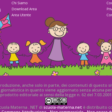
Chi Siamo
Co
Download Area
Pri
i
Area Utente
Con
la
iproduzione, anche solo in parte, dei contenuti di questo 
iornalistica in quanto viene aggiornato senza alcuna per
prodotto editoriale ai sensi della legge n. 62 del 7.03.2001
cuola Materna . NET di
scuola-materna.net
è distribuito c