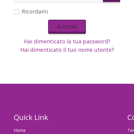
Mostra 
Ricordami
Accesso
Hai dimenticato la tua password?
Hai dimenticato il tuo nome utente?
Quick Link
C
Home
Ter